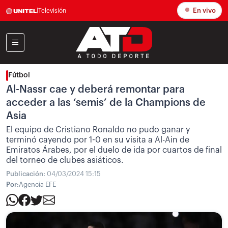
En vivo
|
Televisión
Fútbol
Al-Nassr cae y deberá remontar para
acceder a las ‘semis’ de la Champions de
Asia
El equipo de Cristiano Ronaldo no pudo ganar y
terminó cayendo por 1-0 en su visita a Al-Ain de
Emiratos Árabes, por el duelo de ida por cuartos de final
del torneo de clubes asiáticos.
Publicación:
04/03/2024 15:15
Por:
Agencia EFE