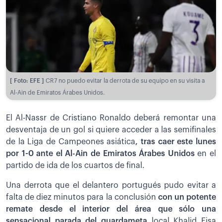
[ Foto: EFE ]
CR7 no puedo evitar la derrota de su equipo en su visita a
Al-Ain de Emiratos Árabes Unidos.
El Al-Nassr de Cristiano Ronaldo deberá remontar una
desventaja de un gol si quiere acceder a las semifinales
de la Liga de Campeones asiática
, tras caer este lunes
por 1-0 ante el Al-Ain de Emiratos Árabes Unidos
en el
partido de ida de los cuartos de final.
Una derrota que el delantero portugués pudo evitar a
falta de diez minutos para la conclusión
con un potente
remate desde el interior del área que sólo una
sensacional parada del guardameta
local Khalid Eisa