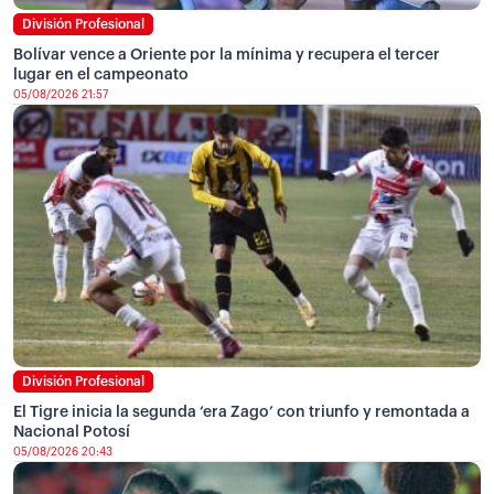
División Profesional
Bolívar vence a Oriente por la mínima y recupera el tercer
lugar en el campeonato
05/08/2026 21:57
División Profesional
El Tigre inicia la segunda ‘era Zago’ con triunfo y remontada a
Nacional Potosí
05/08/2026 20:43