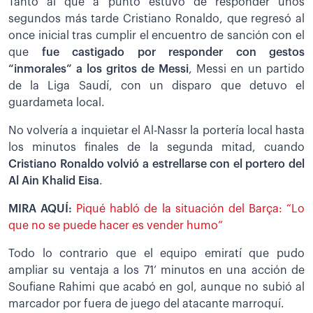
Tanto al que a punto estuvo de responder unos
segundos más tarde Cristiano Ronaldo, que regresó al
once inicial tras cumplir el encuentro de sanción con el
que
fue castigado por responder con gestos
“inmorales” a los gritos de Messi
, Messi en un partido
de la Liga Saudí, con un disparo que detuvo el
guardameta local.
No volvería a inquietar el Al-Nassr la portería local hasta
los minutos finales de la segunda mitad, cuando
Cristiano Ronaldo volvió a estrellarse con el portero del
Al Ain Khalid Eisa
.
MIRA AQUÍ:
Piqué habló de la situación del Barça: “Lo
que no se puede hacer es vender humo”
Todo lo contrario que el equipo emiratí que pudo
ampliar su ventaja a los 71’ minutos en una acción de
Soufiane Rahimi que acabó en gol, aunque no subió al
marcador por fuera de juego del atacante marroquí.