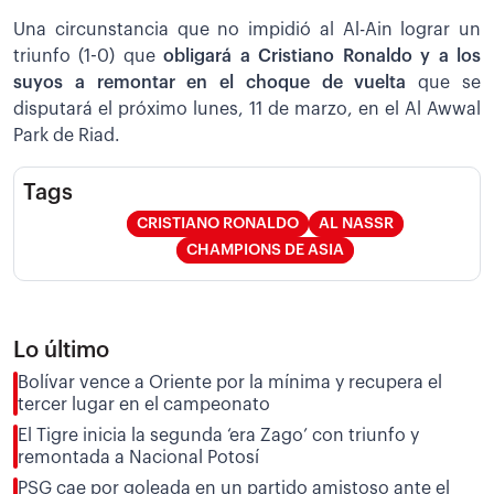
Una circunstancia que no impidió al Al-Ain lograr un
triunfo (1-0) que
obligará a Cristiano Ronaldo y a los
suyos a remontar en el choque de vuelta
que se
disputará el próximo lunes, 11 de marzo, en el Al Awwal
Park de Riad.
Tags
CRISTIANO RONALDO
AL NASSR
CHAMPIONS DE ASIA
Lo último
Bolívar vence a Oriente por la mínima y recupera el
tercer lugar en el campeonato
El Tigre inicia la segunda ‘era Zago’ con triunfo y
remontada a Nacional Potosí
PSG cae por goleada en un partido amistoso ante el