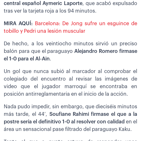
central español Aymeric Laporte
, que acabó expulsado
tras ver la tarjeta roja a los 94 minutos.
MIRA AQUÍ:
Barcelona: De Jong sufre un esguince de
tobillo y Pedri una lesión muscular
De hecho, a los veintiocho minutos sirvió un preciso
balón para que el paraguayo
Alejandro Romero firmase
el 1-0 para el Al-Ain
.
Un gol que nunca subió al marcador al comprobar el
colegiado del encuentro al revisar las imágenes de
video que el jugador marroquí se encontraba en
posición antirreglamentaria en el inicio de la acción.
Nada pudo impedir, sin embargo, que dieciséis minutos
más tarde, el 44’,
Soufiane Rahimi firmase el que a la
postre sería el definitivo 1-0 al resolver con calidad
en el
área un sensacional pase filtrado del paraguayo Kaku.