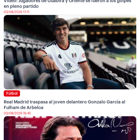
Video: Jugadores de Guabirá y Oriente se fueron a los golpes
en pleno partido
03/08/2026 17:11
Fútbol
Real Madrid traspasa al joven delantero Gonzalo García al
Fulham de Arbeloa
03/08/2026 16:45