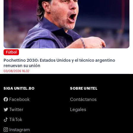
Fútbol
Pochettino 2030: Estados Unidos y el técnico argentino
renuevan su unión
03/08/2026 16:32
SIGA UNITEL.BO
SOBRE UNITEL
Facebook
Contáctanos
Twitter
Legales
TikTok
Instagram