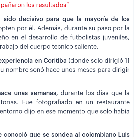
pañaron los resultados”
a sido decisivo para que la mayoría de los
opten por él. Además, durante su paso por la
 en el desarrollo de futbolistas juveniles,
trabajo del cuerpo técnico saliente.
experiencia en Coritiba
(donde solo dirigió 11
. Su nombre sonó hace unos meses para dirigir
hace unas semanas,
durante los días que la
atorias. Fue fotografiado en un restaurante
u entorno dijo en ese momento que solo había
e conoció que se sondea al colombiano Luis