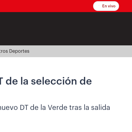
En vivo
tros Deportes
T de la selección de
uevo DT de la Verde tras la salida