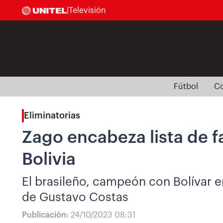
|
Televisión
Fútbol
Co
Eliminatorias
Zago encabeza lista de f
Bolivia
El brasileño, campeón con Bolívar en
de Gustavo Costas
Publicación:
24/10/2023 08:31