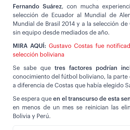
Fernando Suárez
, con mucha experiencia
selección de Ecuador al Mundial de Al
Mundial de Brasil 2014 y a la selección d
sin equipo desde mediados de año.
MIRA AQUÍ:
Gustavo Costas fue notificad
selección boliviana
Se sabe que
tres factores podrían incl
conocimiento del fútbol boliviano, la parte
a diferencia de Costas que había elegido S
Se espera que
en el transcurso de esta se
en menos de un mes se reinician las elim
Bolivia y Perú.