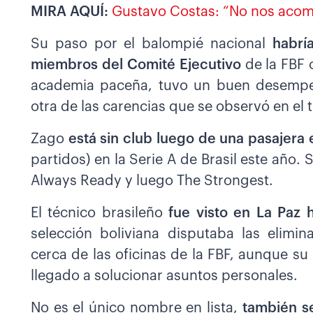
MIRA AQUÍ:
Gustavo Costas: “No nos acom
Su paso por el balompié nacional
habrí
miembros del Comité Ejecutivo
de la FBF 
academia paceña, tuvo un buen desempeño
otra de las carencias que se observó en el 
Zago
está sin club luego de una pasajera 
partidos) en la Serie A de Brasil este año
Always Ready y luego The Strongest.
El técnico brasileño
fue visto en La Paz 
selección boliviana disputaba las elimin
cerca de las oficinas de la FBF, aunque s
llegado a solucionar asuntos personales.
No es el único nombre en lista,
también s