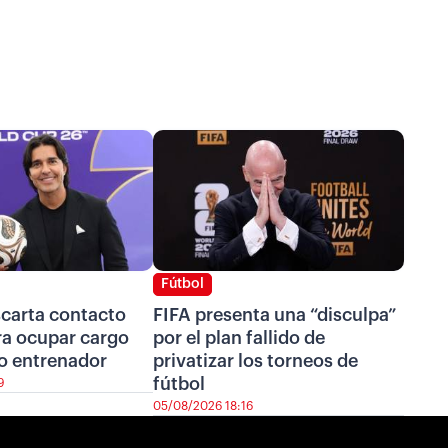
Fútbol
scarta contacto
FIFA presenta una “disculpa”
ra ocupar cargo
por el plan fallido de
o entrenador
privatizar los torneos de
fútbol
9
05/08/2026 18:16