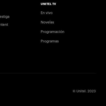
UNITEL TV
En vivo
estiga
Novelas
ntent
Programación
Programas
© Unitel. 2023