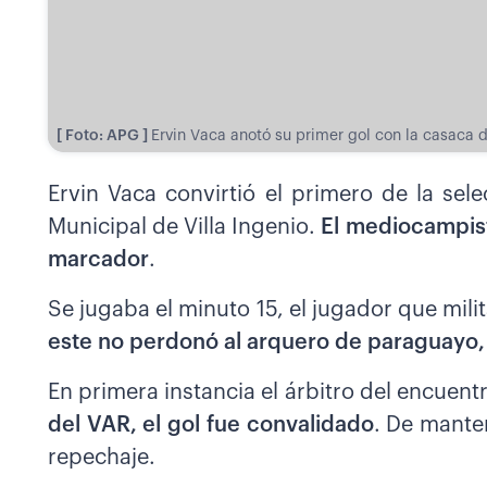
[ Foto: APG ]
Ervin Vaca anotó su primer gol con la casaca d
Ervin Vaca convirtió el primero de la sel
Municipal de Villa Ingenio.
El mediocampist
marcador
.
Se jugaba el minuto 15, el jugador que mili
este no perdonó al arquero de paraguayo
En primera instancia el árbitro del encuent
del VAR, el gol fue convalidado
. De manten
repechaje.