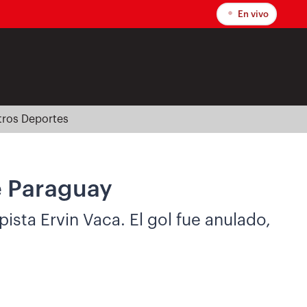
En vivo
tros Deportes
e Paraguay
sta Ervin Vaca. El gol fue anulado,