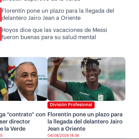
Florentín pone un plazo para la llegada del
delantero Jairo Jean a Oriente
Hoyos dice que las vacaciones de Messi
fueron buenas para su salud mental
División Profesional
ga “contrato” con
Florentín pone un plazo para
ser director
la llegada del delantero Jairo
e la Verde
Jean a Oriente
05
04/08/2026 18:36