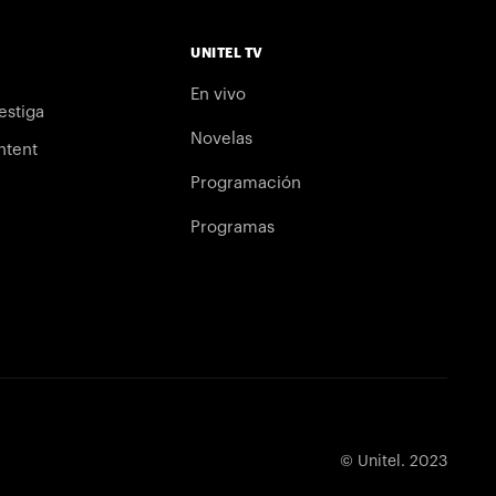
UNITEL TV
En vivo
estiga
Novelas
ntent
Programación
Programas
© Unitel. 2023