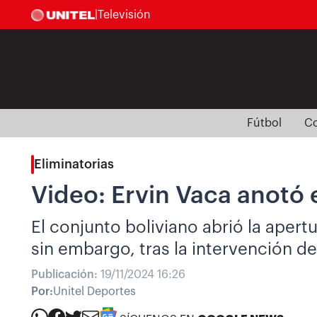
|
Televisión
Fútbol
Co
Eliminatorias
Video: Ervin Vaca anotó 
El conjunto boliviano abrió la aper
sin embargo, tras la intervención de
Publicación:
19/11/2024 16:26
Por:
Unitel Deportes