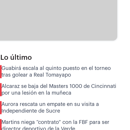
Lo último
Guabirá escala al quinto puesto en el torneo
tras golear a Real Tomayapo
Alcaraz se baja del Masters 1000 de Cincinnati
por una lesión en la muñeca
Aurora rescata un empate en su visita a
Independiente de Sucre
Martins niega “contrato” con la FBF para ser
director deportivo de la Verde