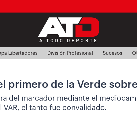
pa Libertadores
División Profesional
Sucesos
O
el primero de la Verde sobr
tura del marcador mediante el mediocampi
l VAR, el tanto fue convalidado.