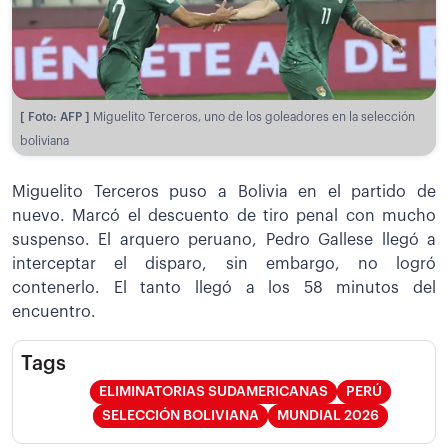
[ Foto: AFP ]
Miguelito Terceros, uno de los goleadores en la selección
boliviana
Miguelito Terceros puso a Bolivia en el partido de
nuevo. Marcó el descuento de tiro penal con mucho
suspenso. El arquero peruano, Pedro Gallese llegó a
interceptar el disparo, sin embargo, no logró
contenerlo. El tanto llegó a los 58 minutos del
encuentro.
Tags
ELIMINATORIAS SUDAMERICANAS
PERÚ
SELECCIÓN BOLIVIANA
MUNDIAL 2026