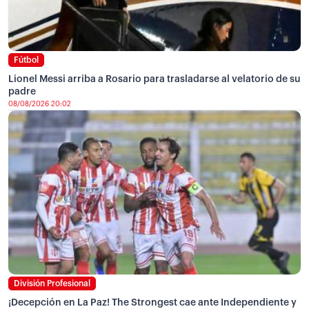
Fútbol
Lionel Messi arriba a Rosario para trasladarse al velatorio de su
padre
08/08/2026 20:02
División Profesional
¡Decepción en La Paz! The Strongest cae ante Independiente y