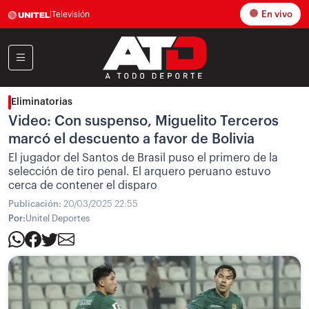
En vivo
|
Televisión
Eliminatorias
Video: Con suspenso, Miguelito Terceros
marcó el descuento a favor de Bolivia
El jugador del Santos de Brasil puso el primero de la
selección de tiro penal. El arquero peruano estuvo
cerca de contener el disparo
Publicación:
20/03/2025 22:55
Por:
Unitel Deportes