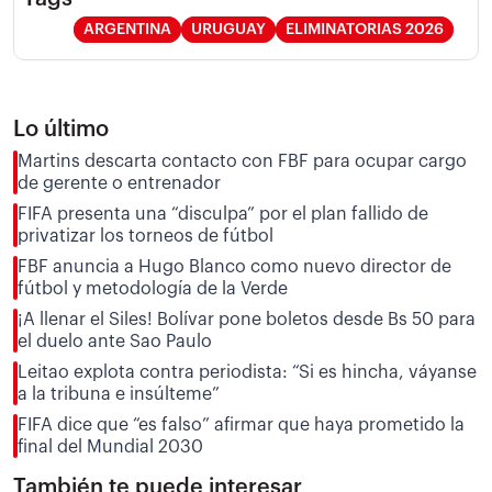
ARGENTINA
URUGUAY
ELIMINATORIAS 2026
Lo último
Martins descarta contacto con FBF para ocupar cargo
de gerente o entrenador
FIFA presenta una “disculpa” por el plan fallido de
privatizar los torneos de fútbol
FBF anuncia a Hugo Blanco como nuevo director de
fútbol y metodología de la Verde
¡A llenar el Siles! Bolívar pone boletos desde Bs 50 para
el duelo ante Sao Paulo
Leitao explota contra periodista: “Si es hincha, váyanse
a la tribuna e insúlteme”
FIFA dice que “es falso” afirmar que haya prometido la
final del Mundial 2030
También te puede interesar