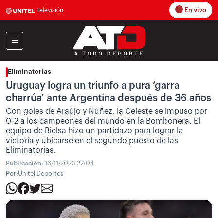
En vivo
|
Televisión
Eliminatorias
Uruguay logra un triunfo a pura ‘garra
charrúa’ ante Argentina después de 36 años
Con goles de Araújo y Núñez, la Celeste se impuso por
0-2 a los campeones del mundo en la Bombonera. El
equipo de Bielsa hizo un partidazo para lograr la
victoria y ubicarse en el segundo puesto de las
Eliminatorias.
Publicación:
16/11/2023 22:04
Por:
Unitel Deportes