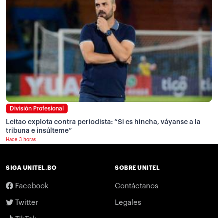
División Profesional
Leitao explota contra periodista: “Si es hincha, váyanse a la
tribuna e insúlteme”
Hace 3 horas
SIGA UNITEL.BO
SOBRE UNITEL
Facebook
Contáctanos
Twitter
Legales