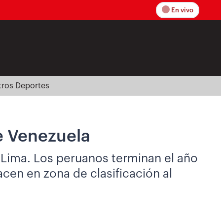
En vivo
tros Deportes
e Venezuela
n Lima. Los peruanos terminan el año
acen en zona de clasificación al