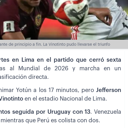
te de principio a fin. La Vinotinto pudo llevarse el triunfo
tes en Lima en el partido que cerró sexta
anas al Mundial de 2026 y marcha en un
sificación directa.
himar Yotún a los 17 minutos, pero
Jefferson
 Vinotinto
en el estadio Nacional de Lima.
untos seguida por Uruguay con 13
. Venezuela
 mientras que Perú es colista con dos.