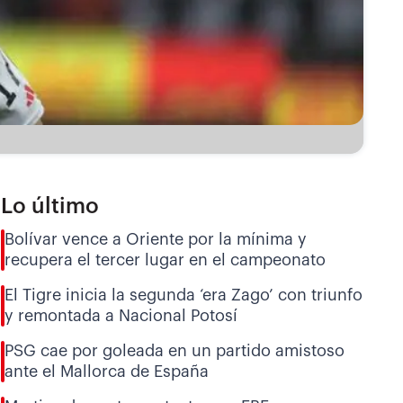
Lo último
Bolívar vence a Oriente por la mínima y
recupera el tercer lugar en el campeonato
El Tigre inicia la segunda ‘era Zago’ con triunfo
y remontada a Nacional Potosí
PSG cae por goleada en un partido amistoso
ante el Mallorca de España