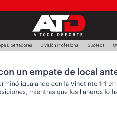
pa Libertadores
División Profesional
Sucesos
O
 con un empate de local ant
erminó igualando con la Vinotinto 1-1 e
osiciones, mientras que los llaneros lo h