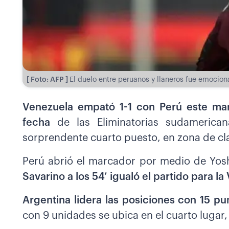
[ Foto: AFP ]
El duelo entre peruanos y llaneros fue emocionan
Venezuela empató 1-1 con Perú este mar
fecha
de las Eliminatorias sudameric
sorprendente cuarto puesto, en zona de cla
Perú abrió el marcador por medio de Yos
Savarino a los 54’ igualó el partido para la
Argentina lidera las posiciones con 15 p
con 9 unidades se ubica en el cuarto lugar,