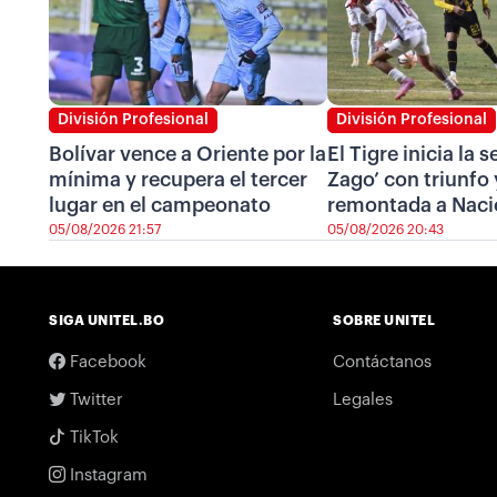
División Profesional
División Profesional
Bolívar vence a Oriente por la
El Tigre inicia la 
mínima y recupera el tercer
Zago’ con triunfo 
lugar en el campeonato
remontada a Naci
05/08/2026 21:57
05/08/2026 20:43
SIGA UNITEL.BO
SOBRE UNITEL
Facebook
Contáctanos
Twitter
Legales
TikTok
Instagram