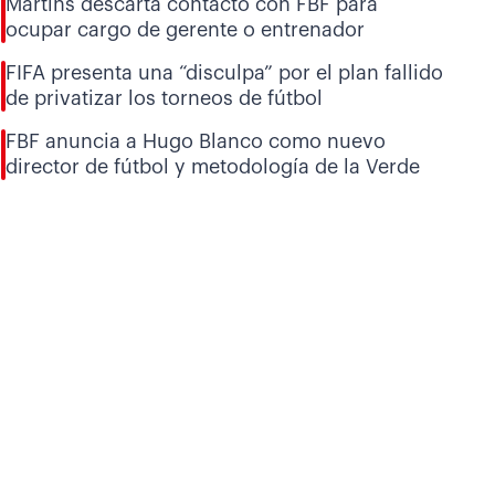
Martins descarta contacto con FBF para
ocupar cargo de gerente o entrenador
FIFA presenta una “disculpa” por el plan fallido
de privatizar los torneos de fútbol
FBF anuncia a Hugo Blanco como nuevo
director de fútbol y metodología de la Verde