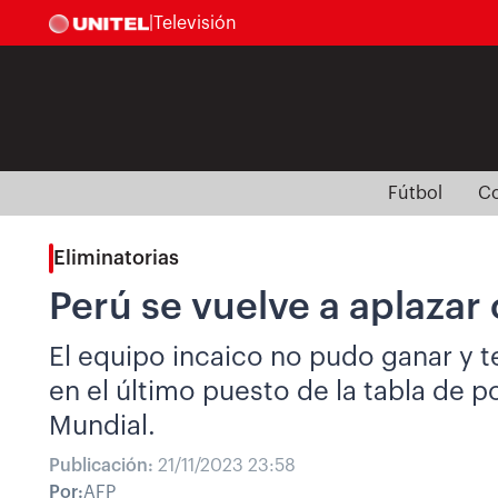
|
Televisión
Fútbol
Co
Eliminatorias
Perú se vuelve a aplazar
El equipo incaico no pudo ganar y t
en el último puesto de la tabla de p
Mundial.
Publicación:
21/11/2023 23:58
Por:
AFP