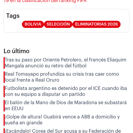
79 en la clasificación del ranking FIFA
Tags
BOLIVIA
SELECCIÓN
ELIMINATORIAS 2026
Lo último
Tras su paso por Oriente Petrolero, el francés Eliaquim
Mangala anunció su retiro del fútbol
Real Tomayapo profundiza su crisis tras caer como
local frente a Real Oruro
Futbolista argentino es detenido por el ICE cuando iba
con su equipo a disputar un partido
El balón de la Mano de Dios de Maradona se subastará
en EEUU
¡Golpe de altura! Guabirá vence a ABB a domicilio y
sueña en grande
¡Escándalo! Corea del Sur acusa a su Federación de