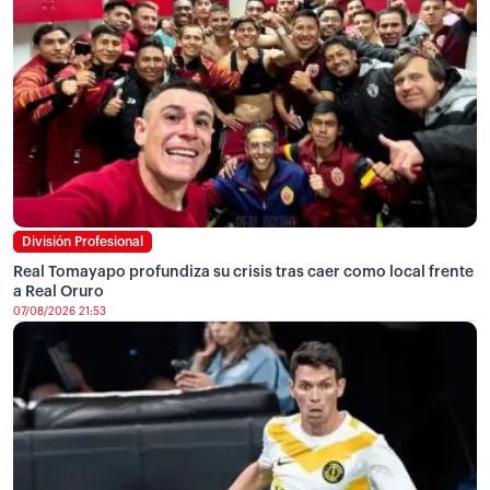
División Profesional
Real Tomayapo profundiza su crisis tras caer como local frente
a Real Oruro
07/08/2026 21:53