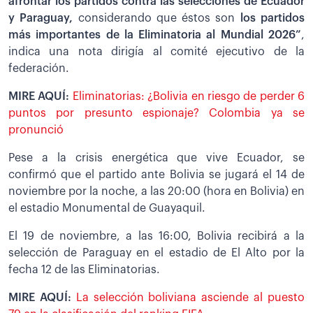
afrontar los partidos contra las selecciones de Ecuador
y Paraguay,
considerando que éstos son
los partidos
más importantes de la Eliminatoria al Mundial 2026”
,
indica una nota dirigía al comité ejecutivo de la
federación.
MIRE AQUÍ:
Eliminatorias: ¿Bolivia en riesgo de perder 6
puntos por presunto espionaje? Colombia ya se
pronunció
Pese a la crisis energética que vive Ecuador, se
confirmó que el partido ante Bolivia se jugará el 14 de
noviembre por la noche, a las 20:00 (hora en Bolivia) en
el estadio Monumental de Guayaquil.
El 19 de noviembre, a las 16:00, Bolivia recibirá a la
selección de Paraguay en el estadio de El Alto por la
fecha 12 de las Eliminatorias.
MIRE AQUÍ:
La selección boliviana asciende al puesto