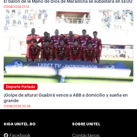
El balón de la Mano de Dios de Maradona se subastará en EEUU
07/08/2026 21:13
Deporte Portada
¡Golpe de altura! Guabirá vence a ABB a domicilio y sueña en
grande
07/08/2026 20:35
SIGA UNITEL.BO
SOBRE UNITEL
Facebook
Contáctanos