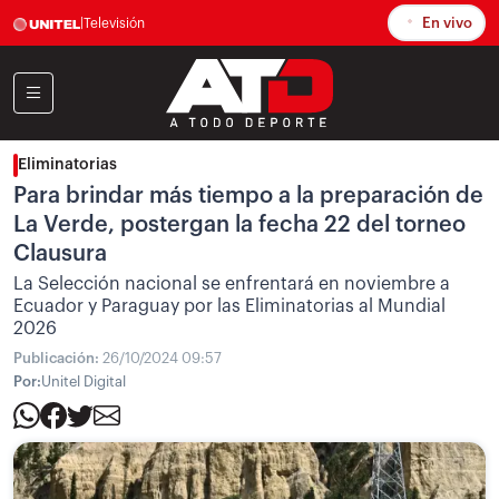
En vivo
|
Televisión
Eliminatorias
Para brindar más tiempo a la preparación de
La Verde, postergan la fecha 22 del torneo
Clausura
La Selección nacional se enfrentará en noviembre a
Ecuador y Paraguay por las Eliminatorias al Mundial
2026
Publicación:
26/10/2024 09:57
Por:
Unitel Digital