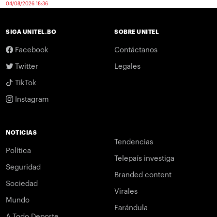
04/08/2026 18:36
SIGA UNITEL.BO
SOBRE UNITEL
Facebook
Contáctanos
Twitter
Legales
TikTok
Instagram
NOTICIAS
Tendencias
Política
Telepaís investiga
Seguridad
Branded content
Sociedad
Virales
Mundo
Farándula
A Todo Deporte