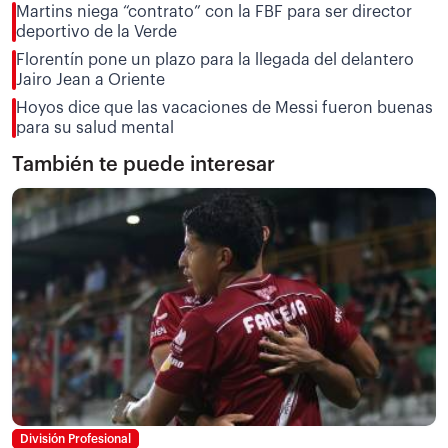
Martins niega “contrato” con la FBF para ser director
deportivo de la Verde
Florentín pone un plazo para la llegada del delantero
Jairo Jean a Oriente
Hoyos dice que las vacaciones de Messi fueron buenas
para su salud mental
También te puede interesar
División Profesional