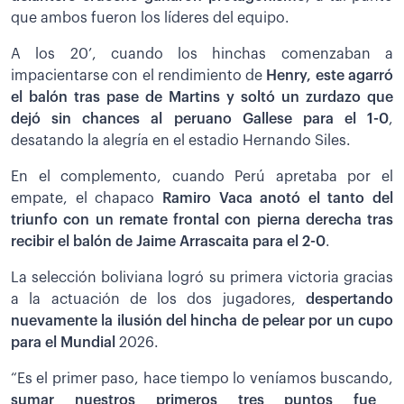
que ambos fueron los líderes del equipo.
A los 20’, cuando los hinchas comenzaban a
impacientarse con el rendimiento de
Henry, este agarró
el balón tras pase de Martins y soltó un zurdazo que
dejó sin chances al peruano Gallese para el 1-0
,
desatando la alegría en el estadio Hernando Siles.
En el complemento, cuando Perú apretaba por el
empate, el chapaco
Ramiro Vaca anotó el tanto del
triunfo con un remate frontal con pierna derecha tras
recibir el balón de Jaime Arrascaita para el 2-0
.
La selección boliviana logró su primera victoria gracias
a la actuación de los dos jugadores,
despertando
nuevamente la ilusión del hincha de pelear por un cupo
para el Mundial
2026.
“Es el primer paso, hace tiempo lo veníamos buscando,
sumar nuestros primeros tres puntos fue