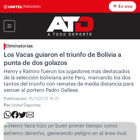
En vivo
|
Televisión
Eliminatorias
Los Vacas guiaron el triunfo de Bolivia a
punta de dos golazos
Henry y Ramiro fueron los jugadores más destacados
de la selección boliviana ante Perú, marcando los dos
tantos del triunfo con remates de media distancia para
vencer al portero Pedro Gallese.
Publicación:
16/11/2023 18:22
Por:
Unitel Deportes