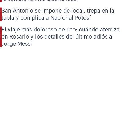
San Antonio se impone de local, trepa en la
tabla y complica a Nacional Potosí
El viaje más doloroso de Leo: cuándo aterriza
en Rosario y los detalles del último adiós a
Jorge Messi