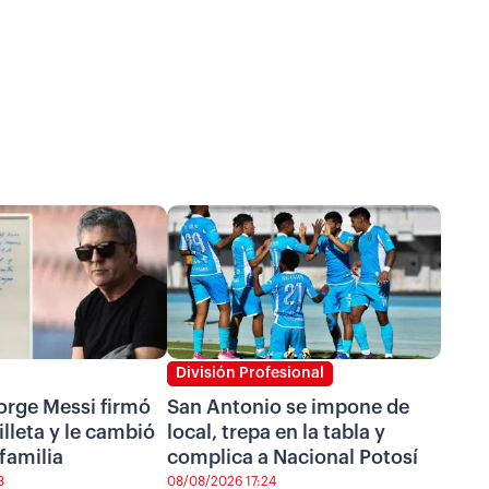
División Profesional
Jorge Messi firmó
San Antonio se impone de
illeta y le cambió
local, trepa en la tabla y
 familia
complica a Nacional Potosí
3
08/08/2026 17:24