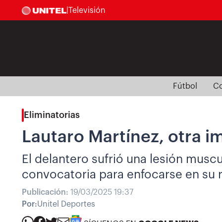
|
Televisión
Fútbol
Co
Eliminatorias
Lautaro Martínez, otra i
El delantero sufrió una lesión muscu
convocatoria para enfocarse en su 
Publicación:
19/03/2025 19:37
Por:
Unitel Deportes