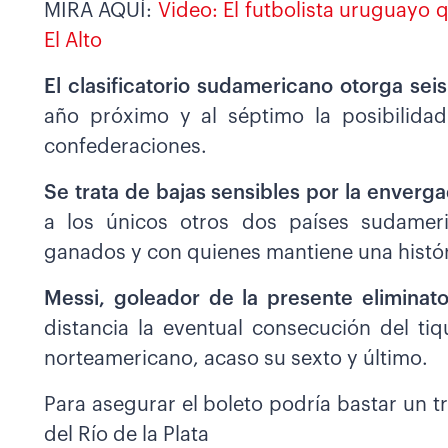
MIRA AQUÍ:
Video: El futbolista uruguayo q
El Alto
El clasificatorio sudamericano otorga sei
año próximo y al séptimo la posibilida
confederaciones.
Se trata de bajas sensibles por la enverg
a los únicos otros dos países sudamer
ganados y con quienes mantiene una históri
Messi, goleador de la presente eliminato
distancia la eventual consecución del ti
norteamericano, acaso su sexto y último.
Para asegurar el boleto podría bastar un t
del Río de la Plata