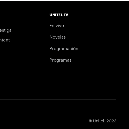
UNITEL TV
En vivo
estiga
Novelas
ntent
Programación
Programas
© Unitel. 2023