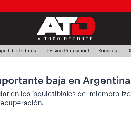
pa Libertadores
División Profesional
Sucesos
O
mportante baja en Argentina
lar en los isquiotibiales del miembro iz
recuperación.