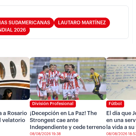
IAS SUDAMERICANAS
LAUTARO MARTÍNEZ
DIAL 2026
División Profesional
Fútbol
a a Rosario
¡Decepción en La Paz! The
El día que 
l velatorio
Strongest cae ante
en una serv
Independiente y cede terreno
la vida a su
08/08/2026 19:38
08/08/2026 18:5