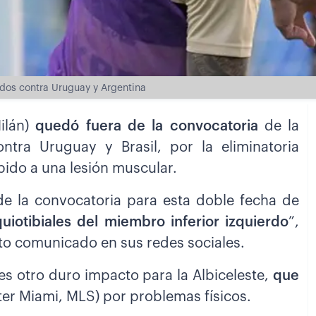
tidos contra Uruguay y Argentina
Milán)
quedó fuera de la convocatoria
de la
ontra Uruguay y Brasil, por la eliminatoria
ido a una lesión muscular.
 de la convocatoria para esta doble fecha de
uiotibiales del miembro inferior izquierdo
”,
eto comunicado en sus redes sociales.
n es otro duro impacto para la Albiceleste,
que
ter Miami, MLS) por problemas físicos.