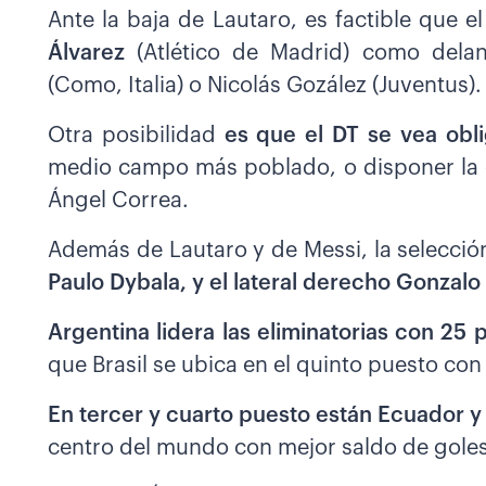
Ante la baja de Lautaro, es factible que e
Álvarez
(Atlético de Madrid) como dela
(Como, Italia) o Nicolás Gozález (Juventus).
Otra posibilidad
es que el DT se vea obl
medio campo más poblado, o disponer la 
Ángel Correa.
Además de Lautaro y de Messi, la selección
Paulo Dybala, y el lateral derecho Gonzalo
Argentina lidera las eliminatorias con 25 
que Brasil se ubica en el quinto puesto con
En tercer y cuarto puesto están Ecuador 
centro del mundo con mejor saldo de goles