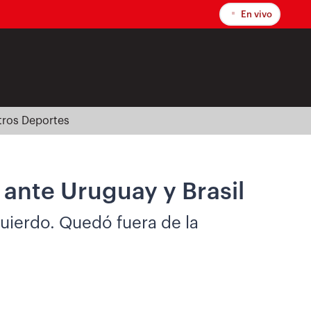
En vivo
tros Deportes
 ante Uruguay y Brasil
quierdo. Quedó fuera de la