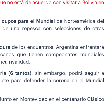
ue no está de acuerdo con visitar a Bolivia en
s cupos para el Mundial
de Norteamérica del
d de una repesca con selecciones de otras
adura
de los encuentros: Argentina enfrentará
icanos que tienen campeonatos mundiales
ca rivalidad.
ria (6 tantos)
, sin embargo, podrá seguir a
quete para defender la corona en el Mundial
riunfo en Montevideo en el centenario Clásico