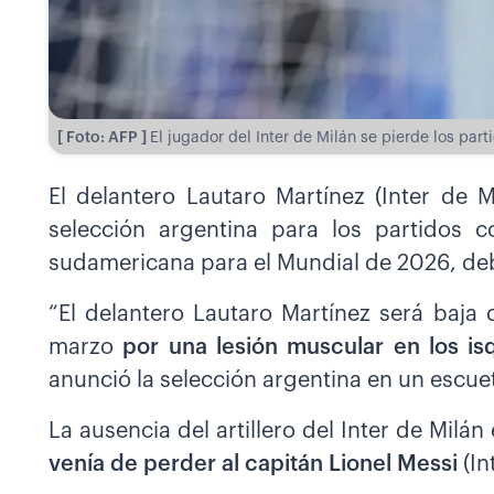
[ Foto: AFP ]
El jugador del Inter de Milán se pierde los par
El delantero Lautaro Martínez (Inter de 
selección argentina para los partidos c
sudamericana para el Mundial de 2026, deb
“El delantero Lautaro Martínez será baja
marzo
por una lesión muscular en los isq
anunció la selección argentina en un escu
La ausencia del artillero del Inter de Milá
venía de perder al capitán Lionel Messi
(In