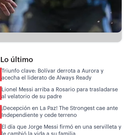
Lo último
Triunfo clave: Bolívar derrota a Aurora y
acecha el liderato de Always Ready
Lionel Messi arriba a Rosario para trasladarse
al velatorio de su padre
¡Decepción en La Paz! The Strongest cae ante
Independiente y cede terreno
El día que Jorge Messi firmó en una servilleta y
le cambió la vida a su familia