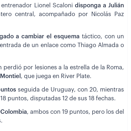
l entrenador Lionel Scaloni
disponga a Julián
ntero central, acompañado por Nicolás Paz
igado a cambiar el esquema
táctico, con un
entrada de un enlace como Thiago Almada o
 perdió por lesiones a la estrella de la Roma,
 Montiel
, que juega en River Plate.
puntos
seguida de Uruguay, con 20, mientras
 18 puntos, disputadas 12 de sus 18 fechas.
y Colombia
, ambos con 19 puntos, pero los del
.