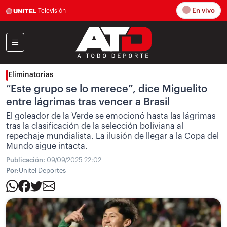
En vivo
|
Televisión
Eliminatorias
“Este grupo se lo merece”, dice Miguelito
entre lágrimas tras vencer a Brasil
El goleador de la Verde se emocionó hasta las lágrimas
tras la clasificación de la selección boliviana al
repechaje mundialista. La ilusión de llegar a la Copa del
Mundo sigue intacta.
Publicación:
09/09/2025 22:02
Por:
Unitel Deportes