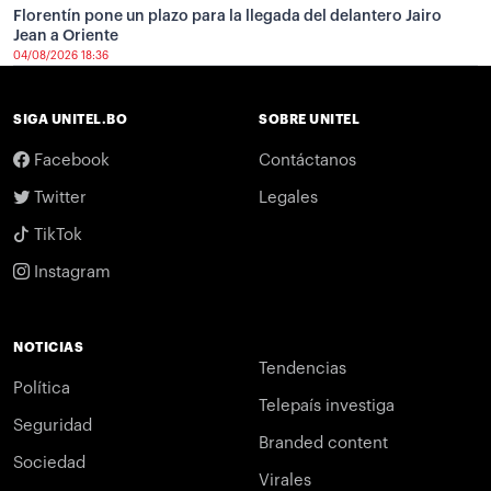
Florentín pone un plazo para la llegada del delantero Jairo
Jean a Oriente
04/08/2026 18:36
SIGA UNITEL.BO
SOBRE UNITEL
Facebook
Contáctanos
Twitter
Legales
TikTok
Instagram
NOTICIAS
Tendencias
Política
Telepaís investiga
Seguridad
Branded content
Sociedad
Virales