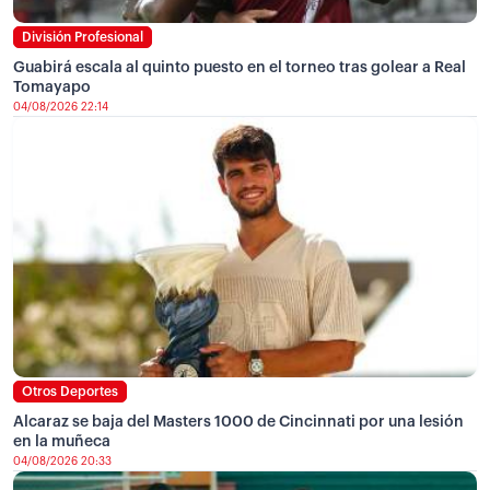
División Profesional
Guabirá escala al quinto puesto en el torneo tras golear a Real
Tomayapo
04/08/2026 22:14
Otros Deportes
Alcaraz se baja del Masters 1000 de Cincinnati por una lesión
en la muñeca
04/08/2026 20:33