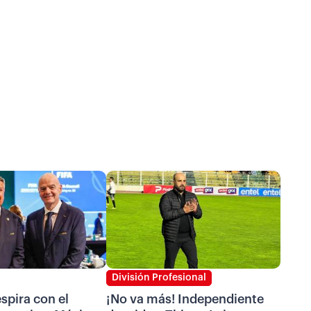
División Profesional
espira con el
¡No va más! Independiente