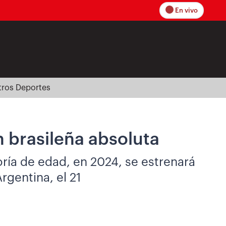
En vivo
tros Deportes
 brasileña absoluta
oría de edad, en 2024, se estrenará
rgentina, el 21