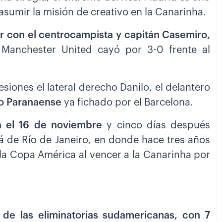
asumir la misión de creativo en la Canarinha.
r con el centrocampista y capitán Casemiro,
 Manchester United cayó por 3-0 frente al
esiones el lateral derecho Danilo, el delantero
co Paranaense
ya fichado por el Barcelona.
lla el 16 de noviembre
y cinco días después
ná de Río de Janeiro, en donde hace tres años
 la Copa América al vencer a la Canarinha por
n de las eliminatorias sudamericanas, con 7