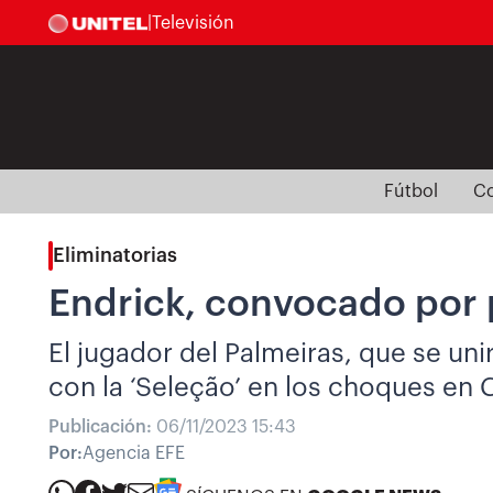
|
Televisión
Fútbol
Co
Eliminatorias
Endrick, convocado por p
El jugador del Palmeiras, que se un
con la ‘Seleção’ en los choques en 
Publicación:
06/11/2023 15:43
Por:
Agencia EFE