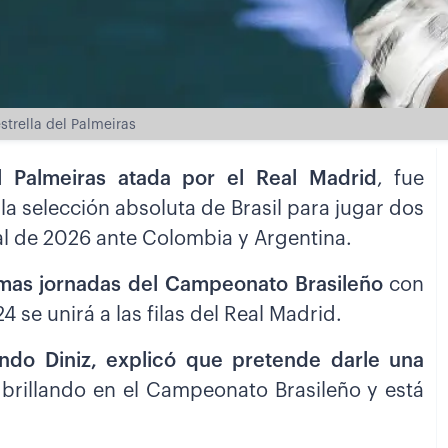
estrella del Palmeiras
el Palmeiras atada por el Real Madrid
, fue
a selección absoluta de Brasil para jugar dos
ial de 2026 ante Colombia y Argentina.
ltimas jornadas del Campeonato Brasileño
con
4 se unirá a las filas del Real Madrid.
ando Diniz, explicó que pretende darle una
 brillando en el Campeonato Brasileño y está