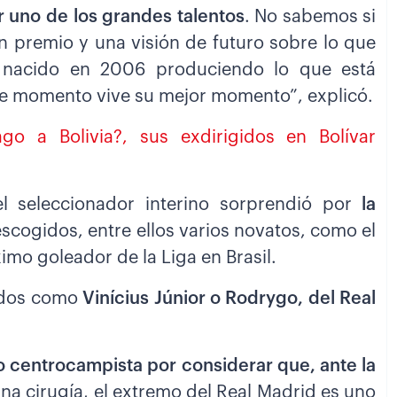
er uno de los grandes talentos
. No sabemos si
un premio y una visión de futuro sobre lo que
o nacido en 2006 produciendo lo que está
te momento vive su mejor momento”, explicó.
o a Bolivia?, sus exdirigidos en Bolívar
l seleccionador interino sorprendió por
la
escogidos, entre ellos varios novatos, como el
imo goleador de la Liga en Brasil.
rados como
Vinícius Júnior o Rodrygo, del Real
centrocampista por considerar que, ante la
una cirugía, el extremo del Real Madrid es uno