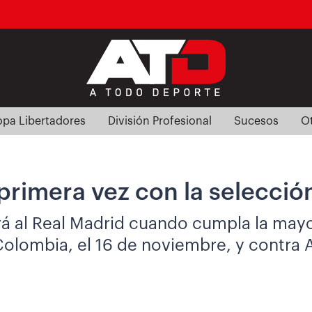
pa Libertadores
División Profesional
Sucesos
O
rimera vez con la selección
irá al Real Madrid cuando cumpla la may
Colombia, el 16 de noviembre, y contra A