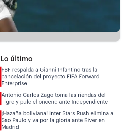
Lo último
FBF respalda a Gianni Infantino tras la
cancelación del proyecto FIFA Forward
Enterprise
Antonio Carlos Zago toma las riendas del
Tigre y pule el onceno ante Independiente
¡Hazaña boliviana! Inter Stars Rush elimina a
Sao Paulo y va por la gloria ante River en
Madrid