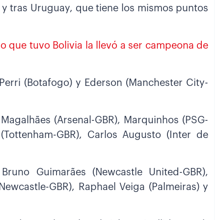
) y tras Uruguay, que tiene los mismos puntos
ño que tuvo Bolivia la llevó a ser campeona de
 Perri (Botafogo) y Ederson (Manchester City-
el Magalhães (Arsenal-GBR), Marquinhos (PSG-
(Tottenham-GBR), Carlos Augusto (Inter de
 Bruno Guimarães (Newcastle United-GBR),
 (Newcastle-GBR), Raphael Veiga (Palmeiras) y