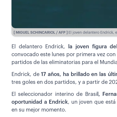
[ MIGUEL SCHINCARIOL / AFP ]
El joven delantero Endrick, 
El delantero Endrick,
la joven figura d
convocado este lunes por primera vez con l
partidos de las eliminatorias para el Mund
Endrick, de
17 años, ha brillado en las ú
tres goles en dos partidos, y a partir de 202
El seleccionador interino de Brasi
l, Fern
oportunidad a Endrick
, un joven que está
en su mejor momento.