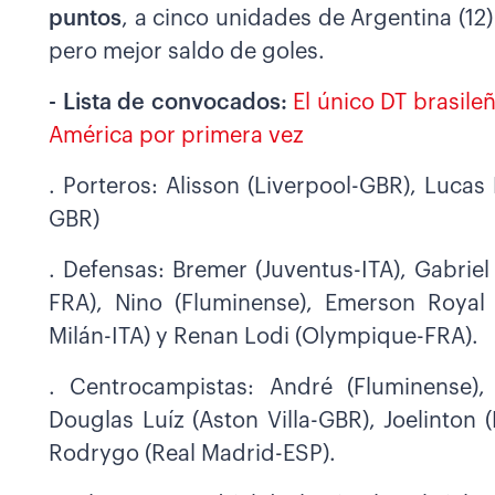
puntos
, a cinco unidades de Argentina (12
pero mejor saldo de goles.
- Lista de convocados:
El único DT brasile
América por primera vez
. Porteros: Alisson (Liverpool-GBR), Lucas
GBR)
. Defensas: Bremer (Juventus-ITA), Gabri
FRA), Nino (Fluminense), Emerson Royal 
Milán-ITA) y Renan Lodi (Olympique-FRA).
. Centrocampistas: André (Fluminense),
Douglas Luíz (Aston Villa-GBR), Joelinton
Rodrygo (Real Madrid-ESP).