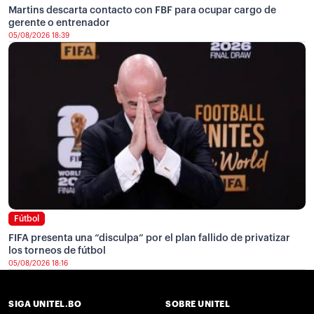
Martins descarta contacto con FBF para ocupar cargo de
gerente o entrenador
05/08/2026 18:39
Fútbol
FIFA presenta una “disculpa” por el plan fallido de privatizar
los torneos de fútbol
05/08/2026 18:16
SIGA UNITEL.BO
SOBRE UNITEL