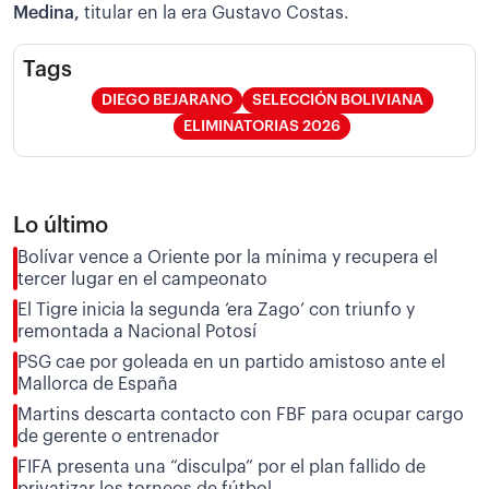
Medina,
titular en la era Gustavo Costas.
Tags
DIEGO BEJARANO
SELECCIÓN BOLIVIANA
ELIMINATORIAS 2026
Lo último
Bolívar vence a Oriente por la mínima y recupera el
tercer lugar en el campeonato
El Tigre inicia la segunda ‘era Zago’ con triunfo y
remontada a Nacional Potosí
PSG cae por goleada en un partido amistoso ante el
Mallorca de España
Martins descarta contacto con FBF para ocupar cargo
de gerente o entrenador
FIFA presenta una “disculpa” por el plan fallido de
privatizar los torneos de fútbol