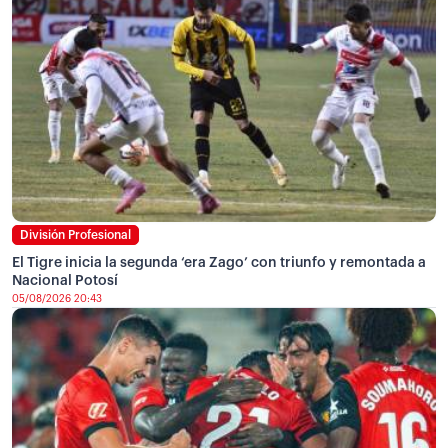
División Profesional
El Tigre inicia la segunda ‘era Zago’ con triunfo y remontada a
Nacional Potosí
05/08/2026 20:43