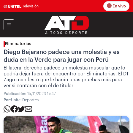
En vivo
|
Televisión
Eliminatorias
Diego Bejarano padece una molestia y es
duda en la Verde para jugar con Perú
El lateral derecho padece un molestia muscular que lo
podría dejar fuera del encuentro por Eliminatorias. El DT
Zago manifestó que le harán unas pruebas más para
ver si contarán con él de titular.
Publicación:
15/11/2023 17:47
Por:
Unitel Deportes