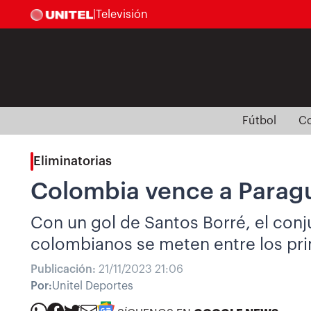
|
Televisión
Fútbol
Co
Eliminatorias
Colombia vence a Paragua
Con un gol de Santos Borré, el conju
colombianos se meten entre los prim
Publicación:
21/11/2023 21:06
Por:
Unitel Deportes