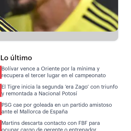
Lo último
Bolívar vence a Oriente por la mínima y
recupera el tercer lugar en el campeonato
El Tigre inicia la segunda ‘era Zago’ con triunfo
y remontada a Nacional Potosí
PSG cae por goleada en un partido amistoso
ante el Mallorca de España
Martins descarta contacto con FBF para
ocupar cargo de gerente o entrenador