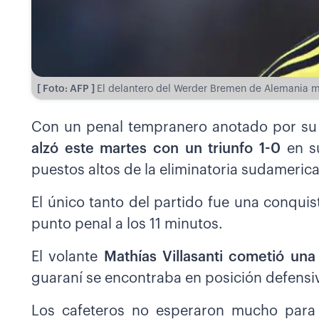
[ Foto: AFP ]
El delantero del Werder Bremen de Alemania m
Con un penal tempranero anotado por su
alzó este martes con un triunfo 1-0
en s
puestos altos de la eliminatoria sudameric
El único tanto del partido fue una conqui
punto penal a los 11 minutos.
El volante
Mathías Villasanti cometió un
guaraní se encontraba en posición defensi
Los cafeteros no esperaron mucho para