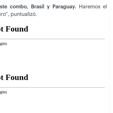
este combo, Brasil y Paraguay.
Haremos el
uro”, puntualizó.