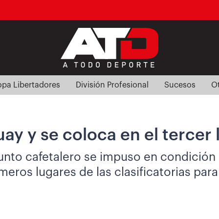
pa Libertadores
División Profesional
Sucesos
O
y y se coloca en el tercer l
nto cafetalero se impuso en condición de 
eros lugares de las clasificatorias para