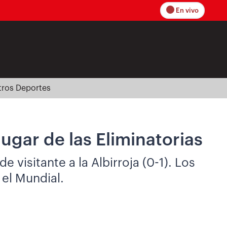
En vivo
tros Deportes
ugar de las Eliminatorias
visitante a la Albirroja (0-1). Los
 el Mundial.