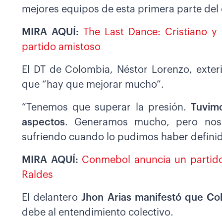
mejores equipos de esta primera parte del
MIRA AQUÍ:
The Last Dance: Cristiano y 
partido amistoso
El DT de Colombia, Néstor Lorenzo, exteri
que “hay que mejorar mucho”.
“Tenemos que superar la presión.
Tuvimo
aspectos
. Generamos mucho, pero nos 
sufriendo cuando lo pudimos haber definido
MIRA AQUÍ:
Conmebol anuncia un partido
Raldes
El delantero
Jhon Arias manifestó que Col
debe al entendimiento colectivo.