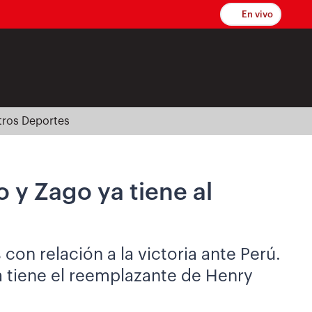
En vivo
tros Deportes
 y Zago ya tiene al
on relación a la victoria ante Perú.
 tiene el reemplazante de Henry