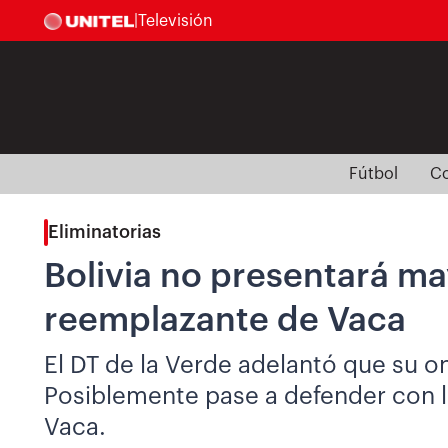
|
Televisión
Fútbol
Co
Eliminatorias
Bolivia no presentará ma
reemplazante de Vaca
El DT de la Verde adelantó que su on
Posiblemente pase a defender con 
Vaca.