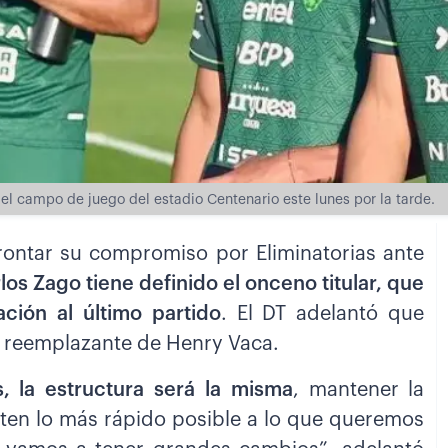
el campo de juego del estadio Centenario este lunes por la tarde.
frontar su compromiso por Eliminatorias ante
os Zago tiene definido el onceno titular, que
ción al último partido
. El DT adelantó que
l reemplazante de Henry Vaca.
 la estructura será la misma
, mantener la
pten lo más rápido posible a lo que queremos