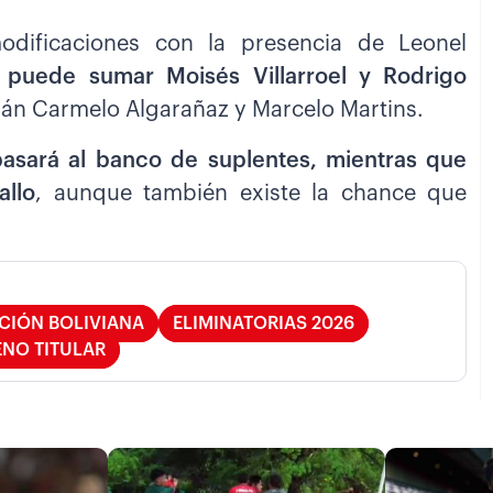
dificaciones con la presencia de Leonel
e puede sumar Moisés Villarroel y Rodrigo
irán Carmelo Algarañaz y Marcelo Martins.
asará al banco de suplentes, mientras que
llo
, aunque también existe la chance que
CIÓN BOLIVIANA
ELIMINATORIAS 2026
NO TITULAR