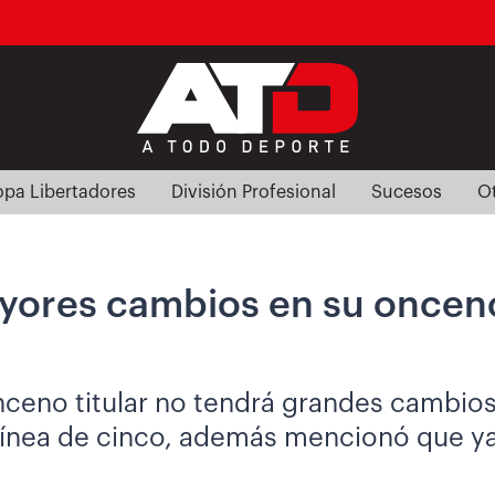
pa Libertadores
División Profesional
Sucesos
O
yores cambios en su onceno
ceno titular no tendrá grandes cambios c
línea de cinco, además mencionó que ya