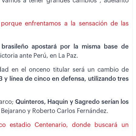
o vamos a tener grandes cambios”, adelantó
l porque enfrentamos a la sensación de las
 brasileño apostará por la misma base de
ictoria ante Perú, en La Paz.
edad en el onceno titular será un cambio de
 y línea de cinco en defensa, utilizando tres
 arco;
Quinteros, Haquin y Sagredo serían los
o Bejarano y Roberto Carlos Fernández.
ico estadio Centenario, donde buscará un