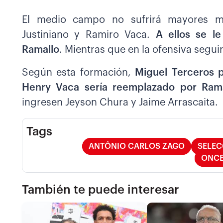
El medio campo no sufrirá mayores mo
Justiniano y Ramiro Vaca.
A ellos se l
Ramallo
. Mientras que en la ofensiva segu
Según esta formación,
Miguel Terceros p
Henry Vaca sería reemplazado por Rama
ingresen Jeyson Chura y Jaime Arrascaita.
Tags
ANTÔNIO CARLOS ZAGO
SELEC
ONCE
También te puede interesar