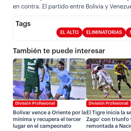
en contra. El partido entre Bolivia y Venezu
Tags
EL ALTO
ELIMINATORIAS
También te puede interesar
División Profesional
División Profesional
Bolívar vence a Oriente por la
El Tigre inicia la 
mínima y recupera el tercer
Zago’ con triunfo 
lugar en el campeonato
remontada a Naci