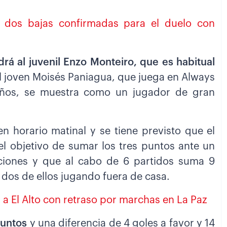
ne dos bajas confirmadas para el duelo con
drá al juvenil Enzo Monteiro, que es habitual
l joven Moisés Paniagua, que juega en Always
años, se muestra como un jugador de gran
en horario matinal y se tiene previsto que el
 el objetivo de sumar los tres puntos ante un
siciones y que al cabo de 6 partidos suma 9
 dos de ellos jugando fuera de casa.
r a El Alto con retraso por marchas en La Paz
puntos
y una diferencia de 4 goles a favor y 14