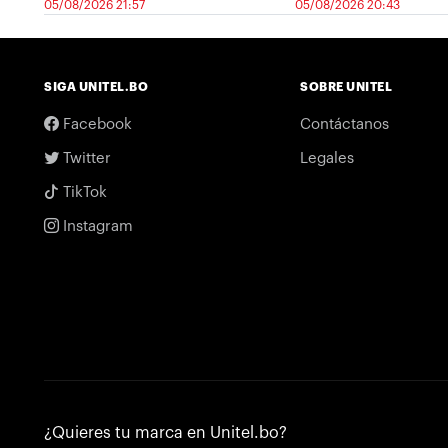
05/08/2026 21:57
05/08/2026 20:43
SIGA UNITEL.BO
SOBRE UNITEL
Facebook
Contáctanos
Twitter
Legales
TikTok
Instagram
¿Quieres tu marca en Unitel.bo?