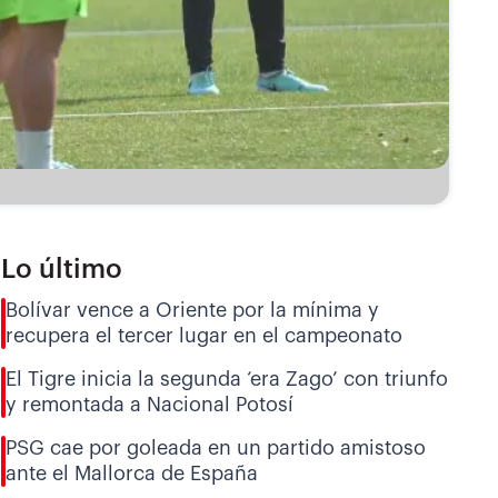
Lo último
Bolívar vence a Oriente por la mínima y
recupera el tercer lugar en el campeonato
El Tigre inicia la segunda ‘era Zago’ con triunfo
y remontada a Nacional Potosí
PSG cae por goleada en un partido amistoso
ante el Mallorca de España