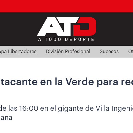
pa Libertadores
División Profesional
Sucesos
O
tacante en la Verde para re
de las 16:00 en el gigante de Villa Ingen
iana