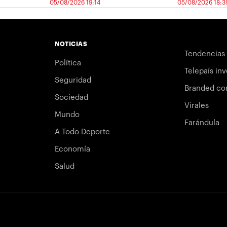
05/08/2026 19:14
05/08/2026 18:3
NOTICIAS
Tendencias
Política
Telepaís inv
Seguridad
Branded co
Sociedad
Virales
Mundo
Farándula
A Todo Deporte
Economía
Salud