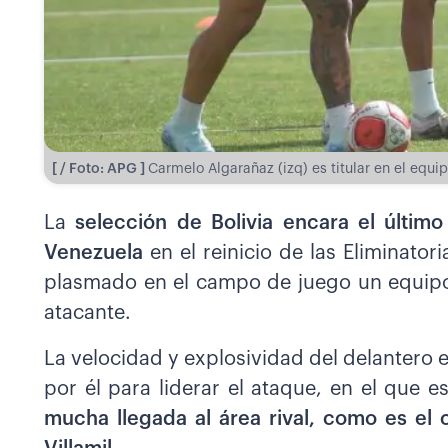
[ / Foto: APG ]
Carmelo Algarañaz (izq) es titular en el equi
La
selección de Bolivia encara el últim
Venezuela
en el reinicio de las Eliminatori
plasmado en el campo de juego un equipo
atacante.
La velocidad y explosividad del delantero 
por él para liderar el ataque, en el que 
mucha llegada al área rival, como es el