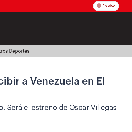
En vivo
tros Deportes
cibir a Venezuela en El
io. Será el estreno de Óscar Villegas