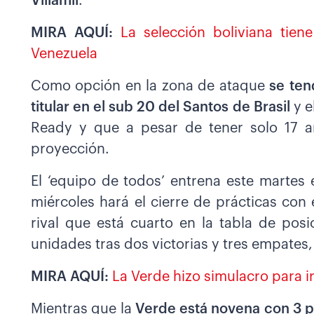
Villamil
.
MIRA AQUÍ:
La selección boliviana tie
Venezuela
Como opción en la zona de ataque
se ten
titular en el sub 20 del Santos de Brasil
y e
Ready y que a pesar de tener solo 17 
proyección.
El ‘equipo de todos’ entrena este martes 
miércoles hará el cierre de prácticas con
rival que está cuarto en la tabla de po
unidades tras dos victorias y tres empates,
MIRA AQUÍ:
La Verde hizo simulacro para i
Mientras que la
Verde está novena con 3 