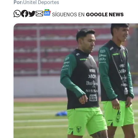
Por:
Unitel Deportes
SÍGUENOS EN
GOOGLE NEWS