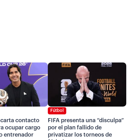
Fútbol
scarta contacto
FIFA presenta una “disculpa”
ra ocupar cargo
por el plan fallido de
o entrenador
privatizar los torneos de