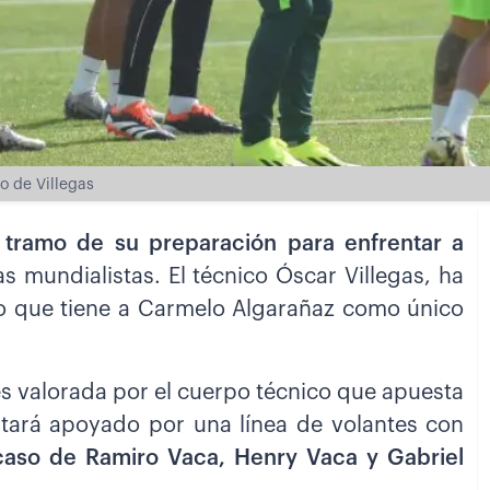
po de Villegas
o tramo de su preparación para enfrentar a
as mundialistas. El técnico Óscar Villegas, ha
 que tiene a Carmelo Algarañaz como único
es valorada por el cuerpo técnico que apuesta
estará apoyado por una línea de volantes con
 caso de Ramiro Vaca, Henry Vaca y Gabriel