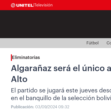
|
Televisión
Fútbol
Co
Eliminatorias
Algarañaz será el único a
Alto
El partido se jugará este jueves des
en el banquillo de la selección boliv
Publicación:
03/09/2024 09:32