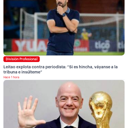
División Profesional
Leitao explota contra periodista: “Si es hincha, váyanse a la
tribuna e insúlteme”
Hace 1 hora