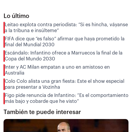
Lo último
Leitao explota contra periodista: “Si es hincha, váyanse
a la tribuna e insúlteme”
FIFA dice que “es falso” afirmar que haya prometido la
final del Mundial 2030
Escándalo: Infantino ofrece a Marruecos la final de la
Copa del Mundo 2030
Inter y AC Milan empatan a uno en amistoso en
Australia
Colo Colo alista una gran fiesta: Este el show especial
para presentar a Vozinha
Figo pide renuncia de Infantino: “Es el comportamiento
más bajo y cobarde que he visto”
También te puede interesar