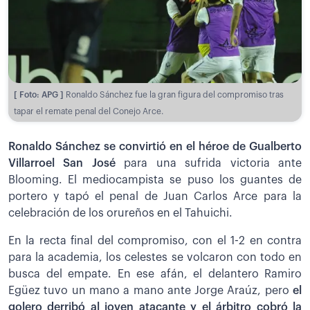
[ Foto: APG ]
Ronaldo Sánchez fue la gran figura del compromiso tras
tapar el remate penal del Conejo Arce.
Ronaldo Sánchez se convirtió en el héroe de Gualberto
Villarroel San José
para una sufrida victoria ante
Blooming. El mediocampista se puso los guantes de
portero y tapó el penal de Juan Carlos Arce para la
celebración de los orureños en el Tahuichi.
En la recta final del compromiso, con el 1-2 en contra
para la academia, los celestes se volcaron con todo en
busca del empate. En ese afán, el delantero Ramiro
Egüez tuvo un mano a mano ante Jorge Araúz, pero
el
golero derribó al joven atacante y el árbitro cobró la