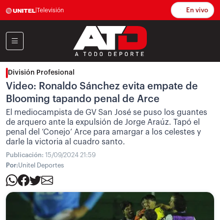
En vivo
|
Televisión
División Profesional
Video: Ronaldo Sánchez evita empate de
Blooming tapando penal de Arce
El mediocampista de GV San José se puso los guantes
de arquero ante la expulsión de Jorge Araúz. Tapó el
penal del ‘Conejo’ Arce para amargar a los celestes y
darle la victoria al cuadro santo.
Publicación:
15/09/2024 21:59
Por:
Unitel Deportes