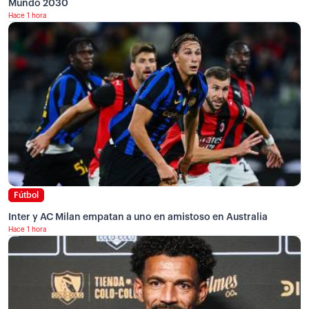
Mundo 2030
Hace 1 hora
Fútbol
Inter y AC Milan empatan a uno en amistoso en Australia
Hace 1 hora