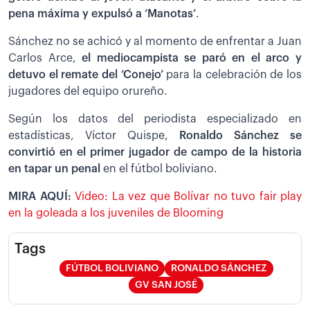
pena máxima y expulsó a ‘Manotas’
.
Sánchez no se achicó y al momento de enfrentar a Juan
Carlos Arce,
el mediocampista se paró en el arco y
detuvo el remate del ‘Conejo’
para la celebración de los
jugadores del equipo orureño.
Según los datos del periodista especializado en
estadísticas, Víctor Quispe,
Ronaldo Sánchez se
convirtió en el primer jugador de campo de la historia
en tapar un penal
en el fútbol boliviano.
MIRA AQUÍ:
Video: La vez que Bolívar no tuvo fair play
en la goleada a los juveniles de Blooming
Tags
FÚTBOL BOLIVIANO
RONALDO SÁNCHEZ
GV SAN JOSÉ