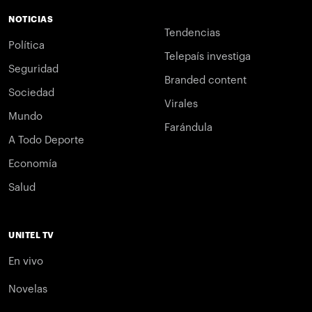
NOTICIAS
Tendencias
Política
Telepaís investiga
Seguridad
Branded content
Sociedad
Virales
Mundo
Farándula
A Todo Deporte
Economía
Salud
UNITEL TV
En vivo
Novelas