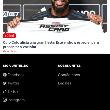
Fútbol
Colo Colo alista una gran fiesta: Este el show especial para
presentar a Vozinha
Hace 1 hora
SIGA UNITEL.BO
SOBRE UNITEL
Facebook
Contáctanos
Twitter
Legales
TikTok
Instagram