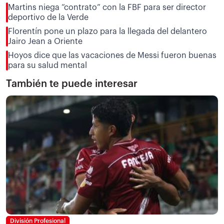
Martins niega “contrato” con la FBF para ser director
deportivo de la Verde
Florentín pone un plazo para la llegada del delantero
Jairo Jean a Oriente
Hoyos dice que las vacaciones de Messi fueron buenas
para su salud mental
También te puede interesar
División Profesional