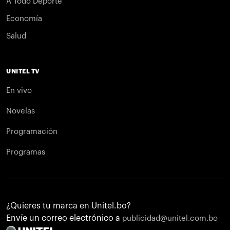
A Todo Deporte
Economía
Salud
UNITEL TV
En vivo
Novelas
Programación
Programas
¿Quieres tu marca en Unitel.bo?
Envíe un correo electrónico a
publicidad@unitel.com.bo