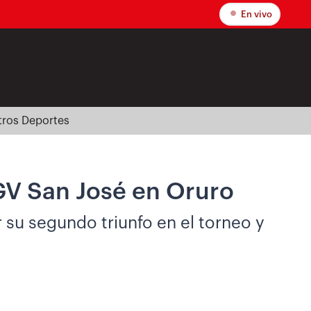
En vivo
tros Deportes
GV San José en Oruro
 su segundo triunfo en el torneo y