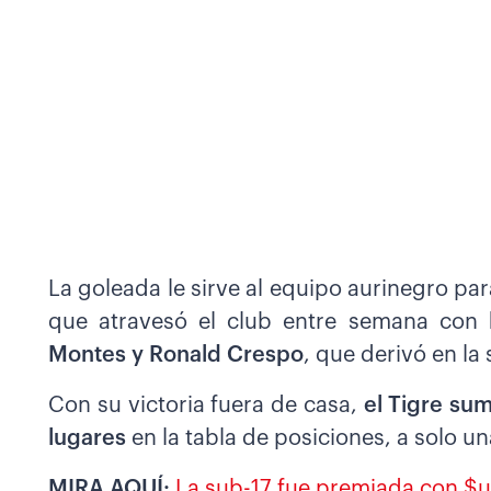
La goleada le sirve al equipo aurinegro pa
que atravesó el club entre semana con
Montes y Ronald Crespo
, que derivó en la
Con su victoria fuera de casa,
el Tigre sum
lugares
en la tabla de posiciones, a solo un
MIRA AQUÍ:
La sub-17 fue premiada con $us