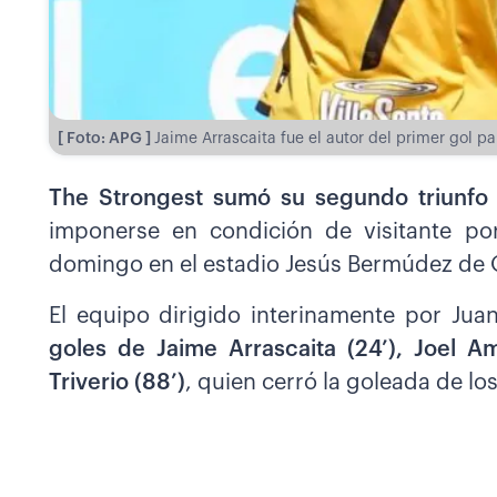
[ Foto: APG ]
Jaime Arrascaita fue el autor del primer gol p
The Strongest sumó su segundo triunfo e
imponerse en condición de visitante por
domingo en el estadio Jesús Bermúdez de 
El equipo dirigido interinamente por Ju
goles de Jaime Arrascaita (24’), Joel A
Triverio (88’)
, quien cerró la goleada de lo