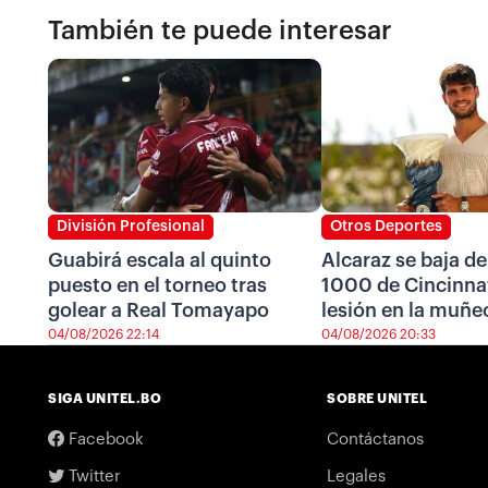
También te puede interesar
División Profesional
Otros Deportes
Guabirá escala al quinto
Alcaraz se baja de
puesto en el torneo tras
1000 de Cincinnat
golear a Real Tomayapo
lesión en la muñe
04/08/2026 22:14
04/08/2026 20:33
SIGA UNITEL.BO
SOBRE UNITEL
Facebook
Contáctanos
Twitter
Legales