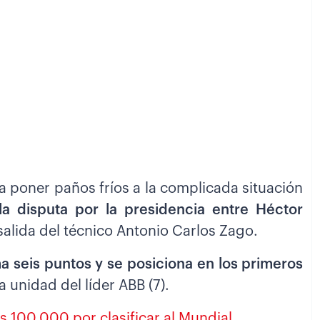
ra poner paños fríos a la complicada situación
la disputa por la presidencia entre Héctor
 salida del técnico Antonio Carlos Zago.
a seis puntos y se posiciona en los primeros
a unidad del líder ABB (7).
 100.000 por clasificar al Mundial