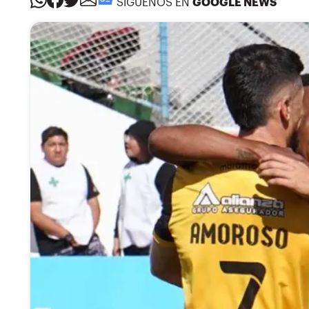
SÍGUENOS EN
GOOGLE NEWS