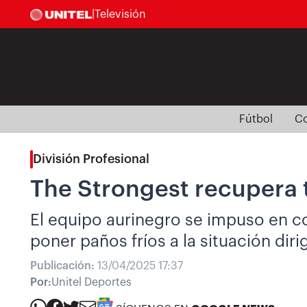
|
Televisión
Fútbol
Co
División Profesional
The Strongest recupera 
El equipo aurinegro se impuso en co
poner paños fríos a la situación diri
Publicación:
13/04/2025 17:37
Por:
Unitel Deportes