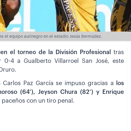
ara el equipo aurinegro en el estadio Jesús Bermúdez.
n el torneo de la División Profesional
tras
 0-4 a Gualberto Villarroel San José, este
Oruro.
an Carlos Paz García se impuso gracias a
los
moroso (64’), Jeyson Chura (82’) y Enrique
s paceños con un tiro penal.