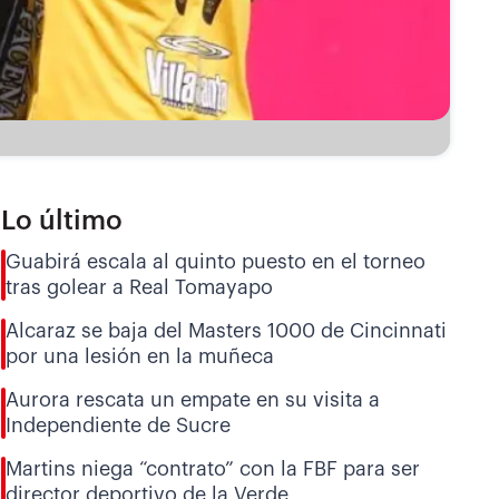
Lo último
Guabirá escala al quinto puesto en el torneo
tras golear a Real Tomayapo
Alcaraz se baja del Masters 1000 de Cincinnati
por una lesión en la muñeca
Aurora rescata un empate en su visita a
Independiente de Sucre
Martins niega “contrato” con la FBF para ser
director deportivo de la Verde