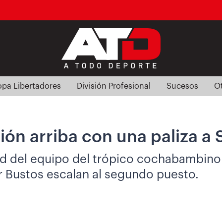
pa Libertadores
División Profesional
Sucesos
O
ón arriba con una paliza a 
ad del equipo del trópico cochabambino 
r Bustos escalan al segundo puesto.