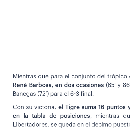
Mientras que para el conjunto del trópic
René Barbosa, en dos ocasiones
(65’ y 86
Banegas (72’) para el 6-3 final.
Con su victoria,
el Tigre suma 16 puntos 
en la tabla de posiciones
, mientras q
Libertadores, se queda en el décimo puest