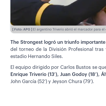
[ Foto: APG ]
El argentino Triverio abrió el marcador para el
The Strongest logró un triunfo important
del torneo de la División Profesional tra
estadio Hernando Siles.
El equipo dirigido por Carlos Bustos se qu
Enrique Triverio (13’), Juan Godoy (18’), Á
John García (52’) y Jeyson Chura (79’).