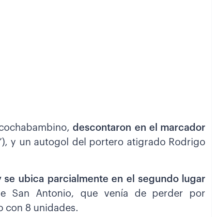
o cochabambino,
descontaron en el marcador
’), y un autogol del portero atigrado Rodrigo
y se ubica parcialmente en el segundo lugar
ue San Antonio, que venía de perder por
o con 8 unidades.