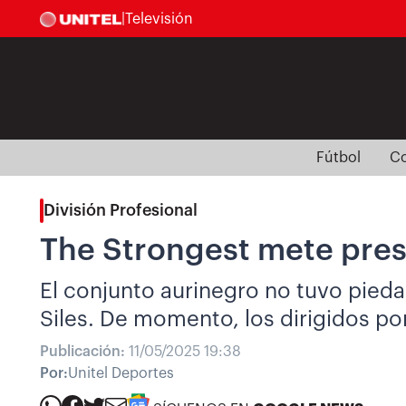
|
Televisión
Fútbol
Co
División Profesional
The Strongest mete presi
El conjunto aurinegro no tuvo pied
Siles. De momento, los dirigidos po
Publicación:
11/05/2025 19:38
Por:
Unitel Deportes