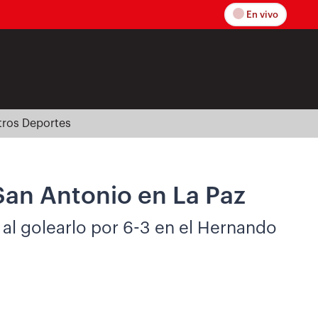
En vivo
tros Deportes
San Antonio en La Paz
al golearlo por 6-3 en el Hernando