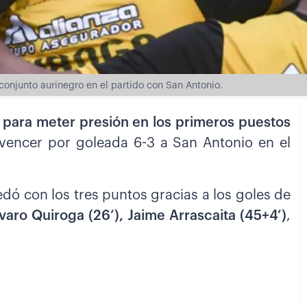
 conjunto aurinegro en el partido con San Antonio.
e para meter presión en los primeros puestos
s vencer por goleada 6-3 a San Antonio en el
edó con los tres puntos gracias a los goles de
lvaro Quiroga (26’), Jaime Arrascaita (45+4’)
,