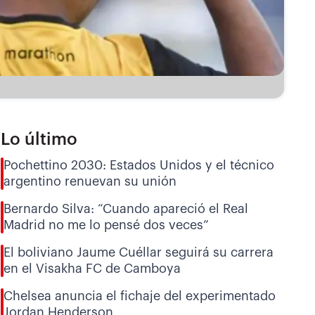
Lo último
Pochettino 2030: Estados Unidos y el técnico
argentino renuevan su unión
Bernardo Silva: “Cuando apareció el Real
Madrid no me lo pensé dos veces”
El boliviano Jaume Cuéllar seguirá su carrera
en el Visakha FC de Camboya
Chelsea anuncia el fichaje del experimentado
Jordan Henderson