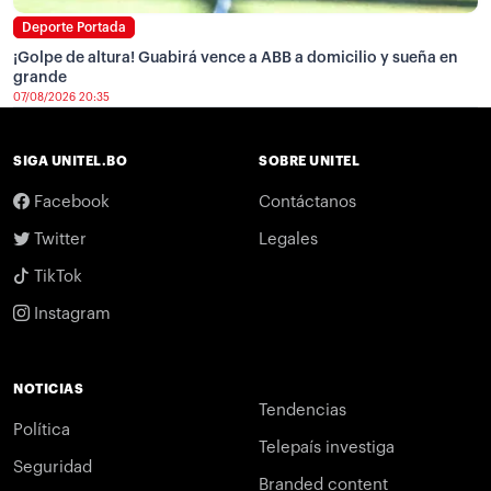
Deporte Portada
¡Golpe de altura! Guabirá vence a ABB a domicilio y sueña en
grande
07/08/2026 20:35
SIGA UNITEL.BO
SOBRE UNITEL
Facebook
Contáctanos
Twitter
Legales
TikTok
Instagram
NOTICIAS
Tendencias
Política
Telepaís investiga
Seguridad
Branded content