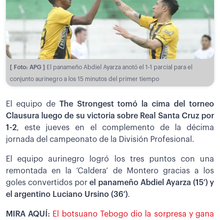
[ Foto: APG ]
El panameño Abdiel Ayarza anotó el 1-1 parcial para el
conjunto aurinegro a los 15 minutos del primer tiempo
El equipo de
The Strongest tomó la cima del torneo
Clausura luego de su victoria sobre Real Santa Cruz por
1-2
, este jueves en el complemento de la décima
jornada del campeonato de la División Profesional.
El equipo aurinegro logró los tres puntos con una
remontada en la ‘Caldera’ de Montero gracias a los
goles convertidos por
el panameño Abdiel Ayarza (15’) y
el argentino Luciano Ursino (36’)
.
MIRA AQUÍ:
El botsuano Tebogo dio la sorpresa y gana