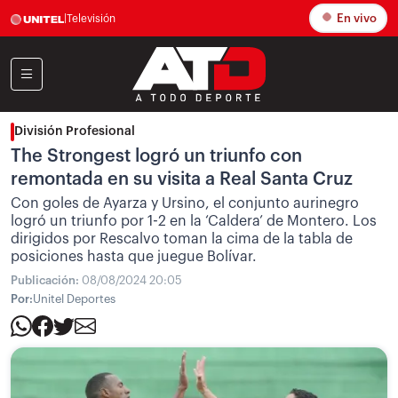
En vivo
|
Televisión
División Profesional
The Strongest logró un triunfo con
remontada en su visita a Real Santa Cruz
Con goles de Ayarza y Ursino, el conjunto aurinegro
logró un triunfo por 1-2 en la ‘Caldera’ de Montero. Los
dirigidos por Rescalvo toman la cima de la tabla de
posiciones hasta que juegue Bolívar.
Publicación:
08/08/2024 20:05
Por:
Unitel Deportes