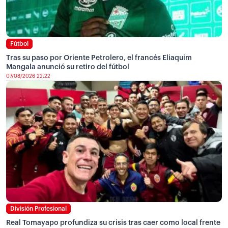
Fútbol
Tras su paso por Oriente Petrolero, el francés Eliaquim
Mangala anunció su retiro del fútbol
07/08/2026 22:22
División Profesional
Real Tomayapo profundiza su crisis tras caer como local frente