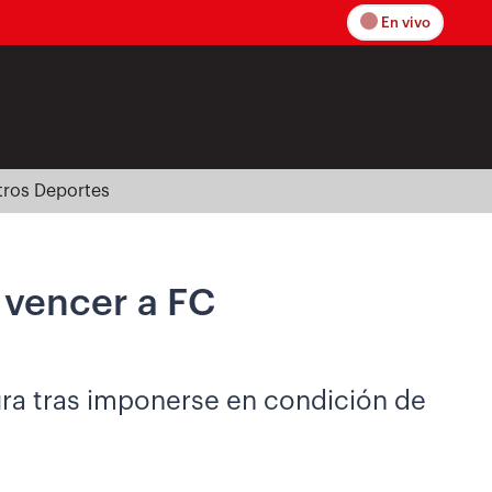
En vivo
tros Deportes
s vencer a FC
ura tras imponerse en condición de