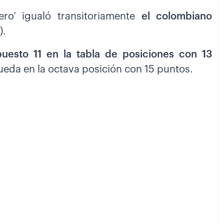
ro’ igualó transitoriamente
el colombiano
).
puesto 11 en la tabla de posiciones con 13
queda en la octava posición con 15 puntos.