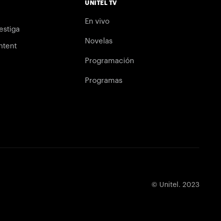
UNITEL TV
En vivo
estiga
Novelas
ntent
Programación
Programas
© Unitel. 2023