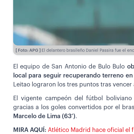
[ Foto: APG ]
El delantero brasileño Daniel Passira fue el en
El equipo de San Antonio de Bulo Bulo
ob
local para seguir recuperando terreno en
Leitao lograron los tres puntos tras vencer 
El vigente campeón del fútbol boliviano
gracias a los goles convertidos por el bra
Marcelo de Lima (63’)
.
MIRA AQUÍ:
Atlético Madrid hace oficial el 