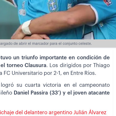
cargado de abrir el marcador para el conjunto celeste.
tuvo un triunfo importante en condición de
 el torneo Clausura
. Los dirigidos por Thiago
a FC Universitario por 2-1, en Entre Ríos.
 logró su cuarta victoria en el campeonato
sileño
Daniel Passira (33’) y el joven atacante
fichaje del delantero argentino Julián Álvarez