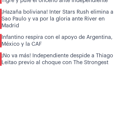
Tigre y pule el onceno ante Independiente
¡Hazaña boliviana! Inter Stars Rush elimina a
Sao Paulo y va por la gloria ante River en
Madrid
Infantino respira con el apoyo de Argentina,
México y la CAF
¡No va más! Independiente despide a Thiago
Leitao previo al choque con The Strongest