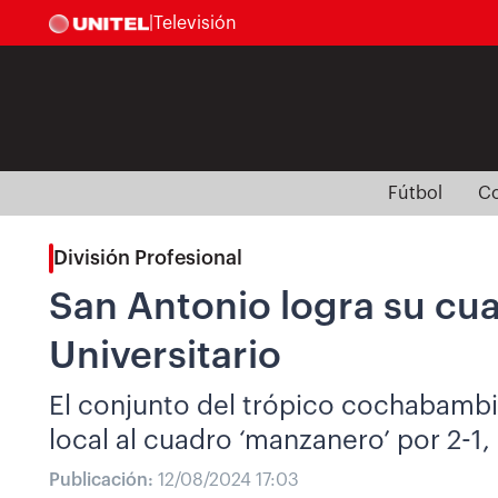
|
Televisión
Fútbol
Co
División Profesional
San Antonio logra su cuar
Universitario
El conjunto del trópico cochabambi
local al cuadro ‘manzanero’ por 2-1,
Publicación:
12/08/2024 17:03