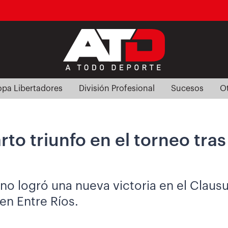
pa Libertadores
División Profesional
Sucesos
O
to triunfo en el torneo tra
no logró una nueva victoria en el Claus
 en Entre Ríos.