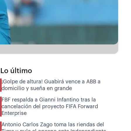
Lo último
¡Golpe de altura! Guabirá vence a ABB a
domicilio y sueña en grande
FBF respalda a Gianni Infantino tras la
cancelación del proyecto FIFA Forward
Enterprise
Antonio Carlos Zago toma las riendas del