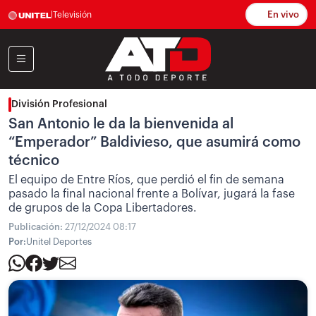
En vivo
|
Televisión
División Profesional
San Antonio le da la bienvenida al
“Emperador” Baldivieso, que asumirá como
técnico
El equipo de Entre Ríos, que perdió el fin de semana
pasado la final nacional frente a Bolívar, jugará la fase
de grupos de la Copa Libertadores.
Publicación:
27/12/2024 08:17
Por:
Unitel Deportes