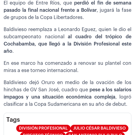
El equipo de Entre Ríos, que
perdió el fin de semana
pasado la final nacional frente a Bolívar
, jugará la fase
de grupos de la Copa Libertadores.
Baldivieso reemplaza a Leonardo Eguez, quien le dio el
subcampeonato nacional
al cuadro del trópico de
Cochabamba, que llegó a la División Profesional este
año
.
En ese marco ha comenzado a renovar su plantel con
miras a ese torneo internacional.
Baldivieso dejó Oruro en medio de la ovación de los
hinchas de GV San José, cuadro que
pese a los salarios
impagos y una situación económica compleja
, logró
clasificar a la Copa Sudamericana en su año de debut.
Tags
DIVISIÓN PROFESIONAL
JULIO CÉSAR BALDIVIESO