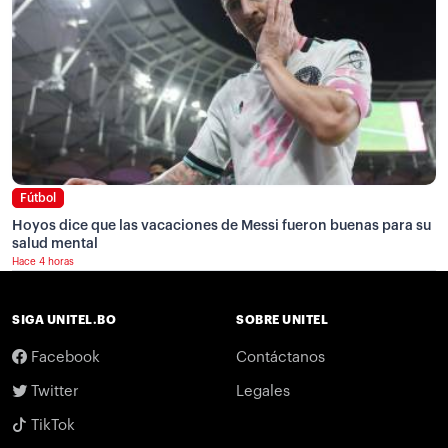
Fútbol
Hoyos dice que las vacaciones de Messi fueron buenas para su
salud mental
Hace 4 horas
SIGA UNITEL.BO
SOBRE UNITEL
Facebook
Contáctanos
Twitter
Legales
TikTok