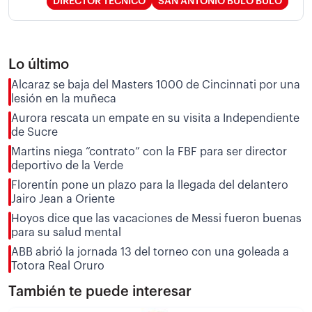
DIRECTOR TÉCNICO
SAN ANTONIO BULO BULO
Lo último
Alcaraz se baja del Masters 1000 de Cincinnati por una
lesión en la muñeca
Aurora rescata un empate en su visita a Independiente
de Sucre
Martins niega “contrato” con la FBF para ser director
deportivo de la Verde
Florentín pone un plazo para la llegada del delantero
Jairo Jean a Oriente
Hoyos dice que las vacaciones de Messi fueron buenas
para su salud mental
ABB abrió la jornada 13 del torneo con una goleada a
Totora Real Oruro
También te puede interesar