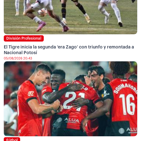
División Profesional
El Tigre inicia la segunda ‘era Zago’ con triunfo y remontada a
Nacional Potosí
05/08/2026 20:43
Fútbol