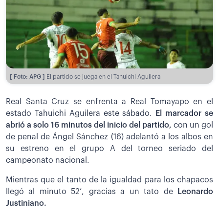
[ Foto: APG ]
El partido se juega en el Tahuichi Aguilera
Real Santa Cruz se enfrenta a Real Tomayapo en el
estado Tahuichi Aguilera este sábado.
E
l marcador se
abrió a solo 16 minutos del inicio del partido,
con un gol
de penal de Ángel Sánchez (16) adelantó a los albos en
su estreno en el grupo A del torneo seriado del
campeonato nacional.
Mientras que el tanto de la igualdad para los chapacos
llegó al minuto 52’, gracias a un tato de
Leonardo
Justiniano.