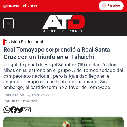
En vivo
|
Televisión
División Profesional
Real Tomayapo sorprendió a Real Santa
Cruz con un triunfo en el Tahuichi
Un gol de penal de Ángel Sánchez (16) adelantó a los
albos en su estreno en el grupo A del torneo seriado del
campeonato nacional, pero la igualdad llegó en el
segundo tiempo con un tanto de Justiniano. Sin
embargo, el partido terminó a favor de Tomayapo
Publicación:
17/02/2024 22:07
Por:
Unitel Deportes