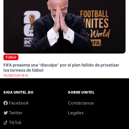
Fútbol
FIFA presenta una “disculpa” por el plan fallido de privatizar
los torneos de fútbol
05/08/2026 18:16
SIGA UNITEL.BO
SOBRE UNITEL
Facebook
Contáctanos
Twitter
Legales
TikTok