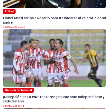
Fútbol
Lionel Messi arriba a Rosario para trasladarse al velatorio de su
padre
08/08/2026 20:02
División Profesional
¡Decepción en La Paz! The Strongest cae ante Independiente y
cede terreno
08/08/2026 19:38