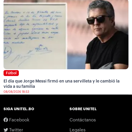
Fútbol
El día que Jorge Messi firmó en una servilleta y le cambió la
vida a su familia
08/08/2026 18:53
SIGA UNITEL.BO
SOBRE UNITEL
Facebook
Contáctanos
Twitter
Legales