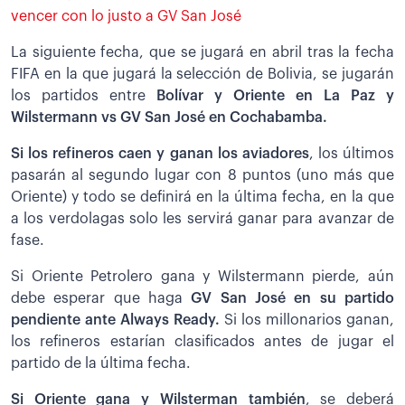
vencer con lo justo a GV San José
La siguiente fecha, que se jugará en abril tras la fecha
FIFA en la que jugará la selección de Bolivia, se jugarán
los partidos entre
Bolívar y Oriente en La Paz y
Wilstermann vs GV San José en Cochabamba.
Si los refineros caen y ganan los aviadores
, los últimos
pasarán al segundo lugar con 8 puntos (uno más que
Oriente) y todo se definirá en la última fecha, en la que
a los verdolagas solo les servirá ganar para avanzar de
fase.
Si Oriente Petrolero gana y Wilstermann pierde, aún
debe esperar que haga
GV San José en su partido
pendiente ante Always Ready.
Si los millonarios ganan,
los refineros estarían clasificados antes de jugar el
partido de la última fecha.
Si Oriente gana y Wilsterman también
, se deberá