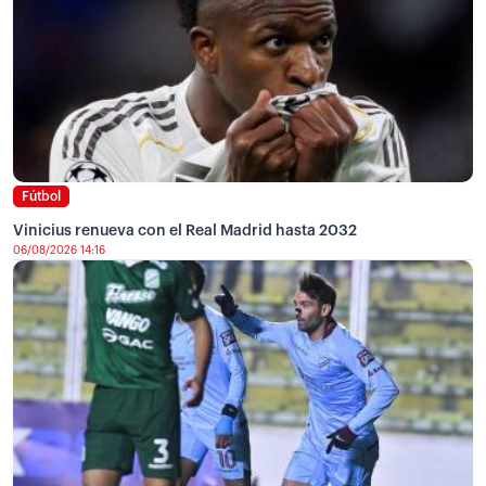
Fútbol
Vinicius renueva con el Real Madrid hasta 2032
06/08/2026 14:16