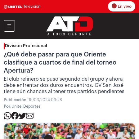
En vivo
|
Televisión
División Profesional
¿Qué debe pasar para que Oriente
clasifique a cuartos de final del torneo
Apertura?
El club refinero se puso segundo del grupo y ahora
debe enfrentar dos duros encuentros. GV San José
tiene aún chances al tener tres partidos pendientes
Publicación:
15/03/2024 09:28
Por:
Unitel Deportes