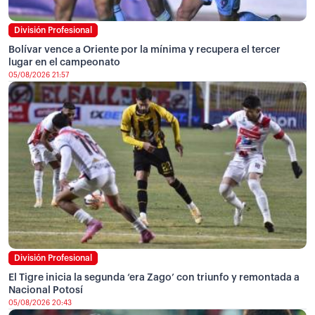
División Profesional
Bolívar vence a Oriente por la mínima y recupera el tercer
lugar en el campeonato
05/08/2026 21:57
División Profesional
El Tigre inicia la segunda ‘era Zago’ con triunfo y remontada a
Nacional Potosí
05/08/2026 20:43