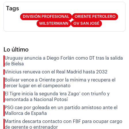
Tags
DIVISIÓN PROFESIONAL
ORIENTE PETROLERO
WILSTERMANN
GV SAN JOSÉ
Lo último
Uruguay anuncia a Diego Forlán como DT tras la salida
de Bielsa
Vinicius renueva con el Real Madrid hasta 2032
Bolívar vence a Oriente por la mínima y recupera el
tercer lugar en el campeonato
El Tigre inicia la segunda ‘era Zago’ con triunfo y
remontada a Nacional Potosí
PSG cae por goleada en un partido amistoso ante el
Mallorca de España
Martins descarta contacto con FBF para ocupar cargo
de gerente o entrenador