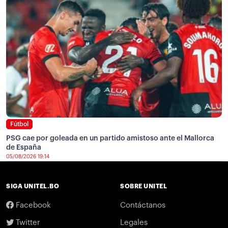
Fútbol
PSG cae por goleada en un partido amistoso ante el Mallorca
de España
05/08/2026 19:14
SIGA UNITEL.BO
SOBRE UNITEL
Facebook
Contáctanos
Twitter
Legales