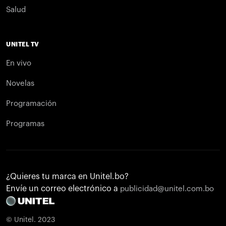
Salud
UNITEL TV
En vivo
Novelas
Programación
Programas
¿Quieres tu marca en Unitel.bo?
Envíe un correo electrónico a
publicidad@unitel.com.bo
© Unitel. 2023