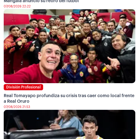
Mangala anunció su retiro del fútbol
07/08/2026 22:22
División Profesional
Real Tomayapo profundiza su crisis tras caer como local frente
a Real Oruro
07/08/2026 21:53