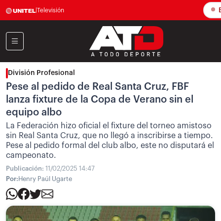
E
|
Televisión
División Profesional
Pese al pedido de Real Santa Cruz, FBF
lanza fixture de la Copa de Verano sin el
equipo albo
La Federación hizo oficial el fixture del torneo amistoso
sin Real Santa Cruz, que no llegó a inscribirse a tiempo.
Pese al pedido formal del club albo, este no disputará el
campeonato.
Publicación:
11/02/2025 14:47
Por:
Henry Paúl Ugarte