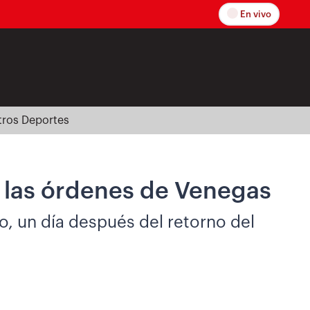
En vivo
tros Deportes
o las órdenes de Venegas
o, un día después del retorno del