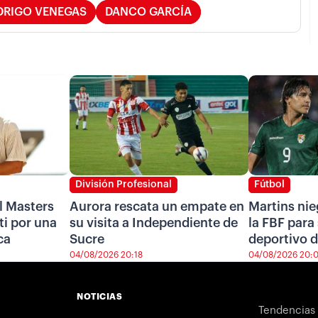
DRIGO VENEGAS
DANCO GARCÍA
División Profesional
Fútbol
l Masters
Aurora rescata un empate en
Martins nie
i por una
su visita a Independiente de
la FBF para 
ca
Sucre
deportivo d
04/08/2026 20:18
04/08/2026 20:
NOTICIAS
Tendencias