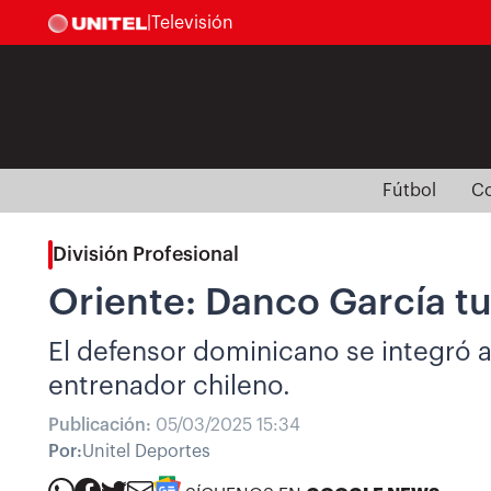
|
Televisión
Fútbol
Co
División Profesional
Oriente: Danco García tu
El defensor dominicano se integró a
entrenador chileno.
Publicación:
05/03/2025 15:34
Por:
Unitel Deportes