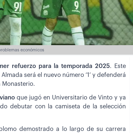
o problemas económicos
imer refuerzo para la temporada 2025
. Este
o Almada será el nuevo número ‘1’ y defenderá
 Monasterio.
viano
que jugó en Universitario de Vinto y ya
o debutar con la camiseta de la selección
 aplomo demostrado a lo largo de su carrera