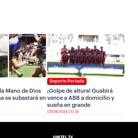
Deporte Portada
 la Mano de Dios
¡Golpe de altura! Guabirá
a se subastará en
vence a ABB a domicilio y
sueña en grande
07/08/2026 20:35
UNITEL TV