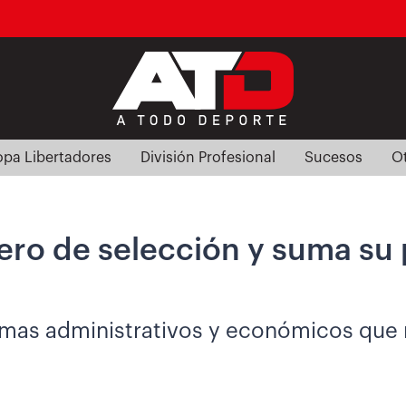
pa Libertadores
División Profesional
Sucesos
O
ro de selección y suma su 
emas administrativos y económicos que m