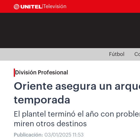
|
Televisión
Fútbol
Co
División Profesional
Oriente asegura un arque
temporada
El plantel terminó el año con probl
miren otros destinos
Publicación:
03/01/2025 11:53