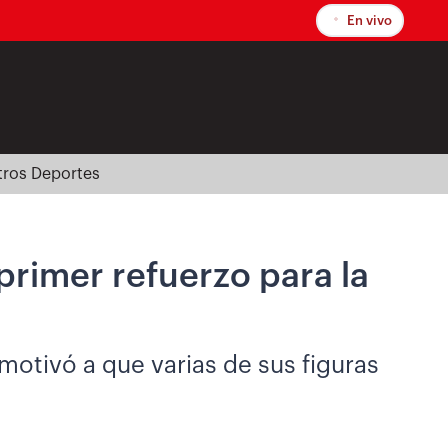
En vivo
tros Deportes
primer refuerzo para la
otivó a que varias de sus figuras