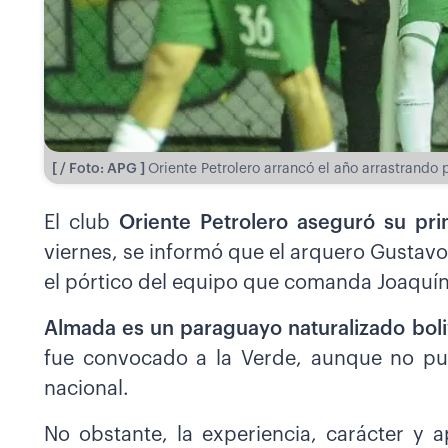
[ / Foto: APG ]
Oriente Petrolero arrancó el año arrastrand
El club
Oriente Petrolero aseguró su pr
viernes, se informó que el arquero Gustav
el pórtico del equipo que comanda Joaquín
Almada es un paraguayo naturalizado boli
fue convocado a la Verde, aunque no pud
nacional.
No obstante, la experiencia, carácter y