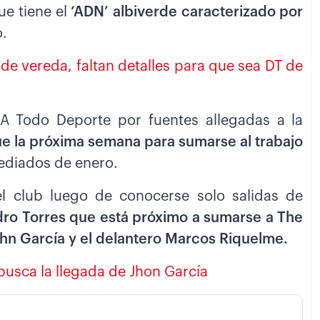
ue tiene el
‘ADN’ albiverde caracterizado por
o.
 de vereda, faltan detalles para que sea DT de
A Todo Deporte por fuentes allegadas a la
gue la próxima semana para sumarse al trabajo
mediados de enero.
 el club luego de conocerse solo salidas de
dro Torres que está próximo a sumarse a The
ohn García y el delantero Marcos Riquelme.
busca la llegada de Jhon García