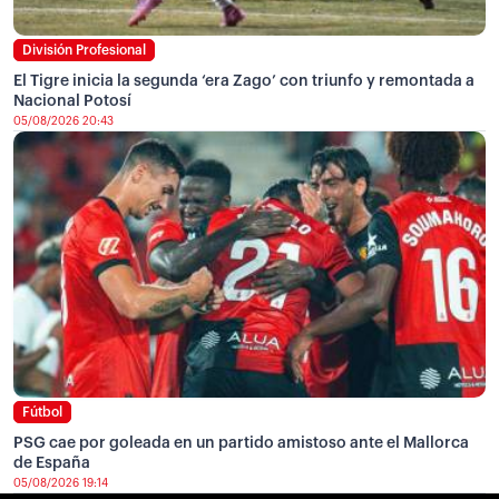
División Profesional
El Tigre inicia la segunda ‘era Zago’ con triunfo y remontada a
Nacional Potosí
05/08/2026 20:43
Fútbol
PSG cae por goleada en un partido amistoso ante el Mallorca
de España
05/08/2026 19:14