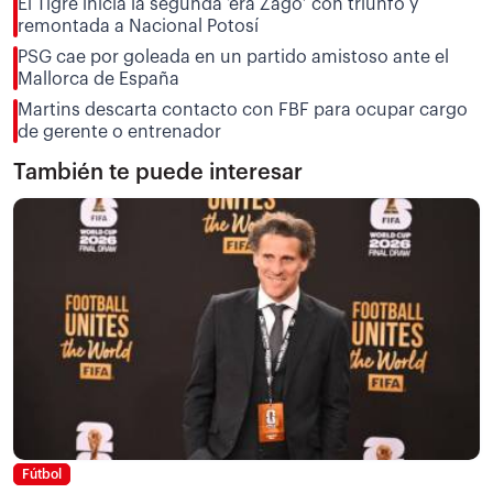
El Tigre inicia la segunda ‘era Zago’ con triunfo y
remontada a Nacional Potosí
PSG cae por goleada en un partido amistoso ante el
Mallorca de España
Martins descarta contacto con FBF para ocupar cargo
de gerente o entrenador
También te puede interesar
Fútbol