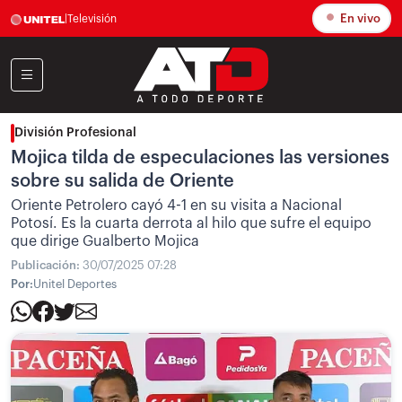
En vivo
|
Televisión
División Profesional
Mojica tilda de especulaciones las versiones
sobre su salida de Oriente
Oriente Petrolero cayó 4-1 en su visita a Nacional
Potosí. Es la cuarta derrota al hilo que sufre el equipo
que dirige Gualberto Mojica
Publicación:
30/07/2025 07:28
Por:
Unitel Deportes