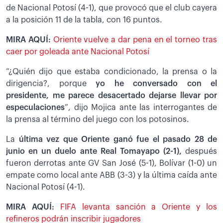
de Nacional Potosí (4-1), que provocó que el club cayera
a la posición 11 de la tabla, con 16 puntos.
MIRA AQUÍ:
Oriente vuelve a dar pena en el torneo tras
caer por goleada ante Nacional Potosí
“¿Quién dijo que estaba condicionado, la prensa o la
dirigencia?, porque
yo he conversado con el
presidente, me parece desacertado dejarse llevar por
especulaciones
”, dijo Mojica ante las interrogantes de
la prensa al término del juego con los potosinos.
La
última vez que Oriente ganó fue el pasado 28 de
junio en un duelo ante Real Tomayapo (2-1),
después
fueron derrotas ante GV San José (5-1), Bolívar (1-0) un
empate como local ante ABB (3-3) y la última caída ante
Nacional Potosí (4-1).
MIRA AQUÍ:
FIFA levanta sanción a Oriente y los
refineros podrán inscribir jugadores