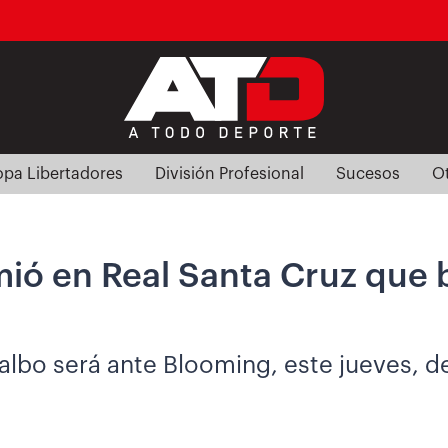
pa Libertadores
División Profesional
Sucesos
O
ió en Real Santa Cruz que 
 albo será ante Blooming, este jueves, d