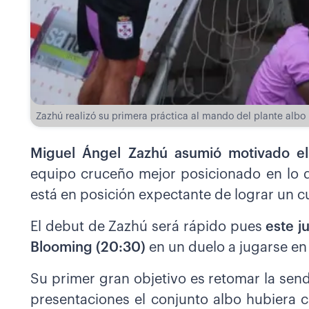
Zazhú realizó su primera práctica al mando del plante albo
Miguel Ángel Zazhú asumió motivado el
equipo cruceño mejor posicionado en lo q
está en posición expectante de lograr un c
El debut de Zazhú será rápido pues
este j
Blooming (20:30)
en un duelo a jugarse en 
Su primer gran objetivo es retomar la send
presentaciones el conjunto albo hubiera 