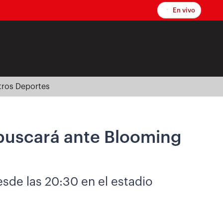
En vivo
tros Deportes
buscará ante Blooming
esde las 20:30 en el estadio