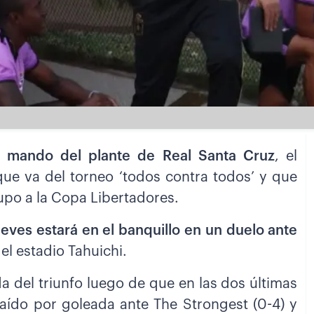
 mando del plante de Real Santa Cruz
, el
ue va del torneo ‘todos contra todos’ y que
upo a la Copa Libertadores.
ueves estará en el banquillo en un duelo ante
el estadio Tahuichi.
a del triunfo luego de que en las dos últimas
caído por goleada ante The Strongest (0-4) y