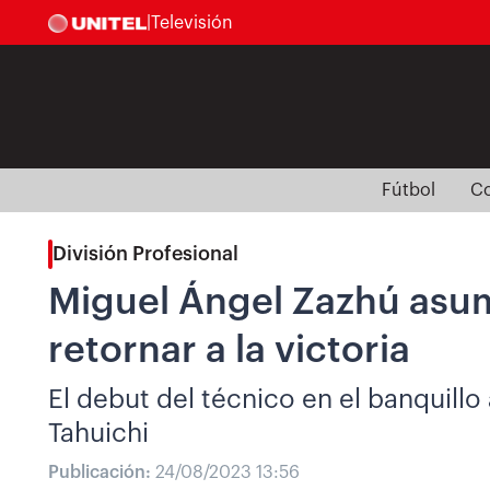
|
Televisión
Fútbol
Co
División Profesional
Miguel Ángel Zazhú asum
retornar a la victoria
El debut del técnico en el banquillo
Tahuichi
Publicación:
24/08/2023 13:56