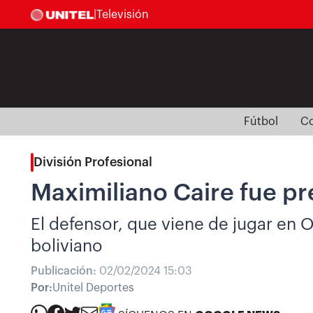
|
Televisión
Fútbol
Co
División Profesional
Maximiliano Caire fue p
El defensor, que viene de jugar en 
boliviano
Publicación:
02/02/2024 15:03
Por:
Unitel Deportes