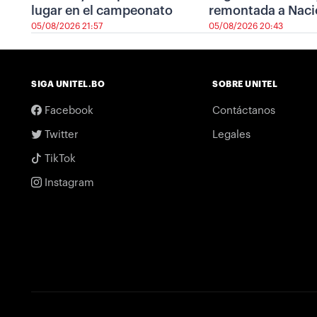
lugar en el campeonato
remontada a Naci
05/08/2026 21:57
05/08/2026 20:43
SIGA UNITEL.BO
SOBRE UNITEL
Facebook
Contáctanos
Twitter
Legales
TikTok
Instagram