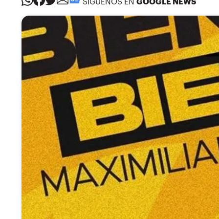
SÍGUENOS EN
GOOGLE NEWS