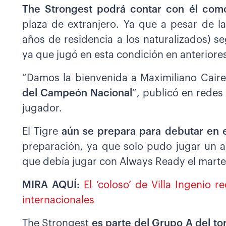
The Strongest podrá contar con él como
plaza de extranjero. Ya que a pesar de l
años de residencia a los naturalizados) s
ya que jugó en esta condición en anteriore
“Damos la bienvenida a Maximiliano Cair
del Campeón Nacional
”, publicó en rede
jugador.
El Tigre
aún se prepara para debutar en e
preparación, ya que solo pudo jugar un a
que debía jugar con Always Ready el marte
MIRA AQUÍ:
El ‘coloso’ de Villa Ingenio 
internacionales
The Strongest
es parte del Grupo A del to