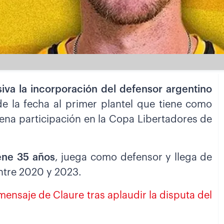
va la incorporación del defensor argentino
de la fecha al primer plantel que tiene como
uena participación en la Copa Libertadores de
iene 35 años
, juega como defensor y llega de
entre 2020 y 2023.
mensaje de Claure tras aplaudir la disputa del