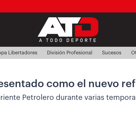
pa Libertadores
División Profesional
Sucesos
O
resentado como el nuevo re
Oriente Petrolero durante varias tempor