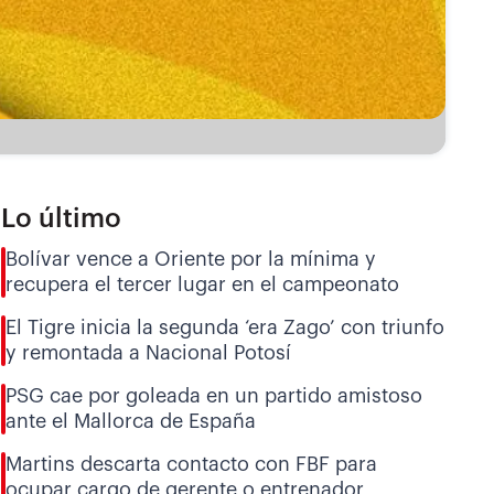
Lo último
Bolívar vence a Oriente por la mínima y
recupera el tercer lugar en el campeonato
El Tigre inicia la segunda ‘era Zago’ con triunfo
y remontada a Nacional Potosí
PSG cae por goleada en un partido amistoso
ante el Mallorca de España
Martins descarta contacto con FBF para
ocupar cargo de gerente o entrenador