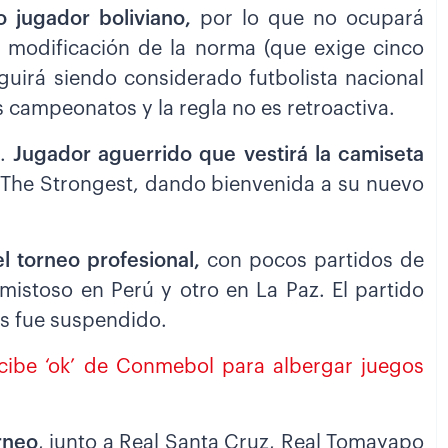
 jugador boliviano,
por lo que no ocupará
a modificación de la norma (que exige cinco
eguirá siendo considerado futbolista nacional
s campeonatos y la regla no es retroactiva.
e.
Jugador aguerrido que vestirá la camiseta
s The Strongest, dando bienvenida a su nuevo
l torneo profesional,
con pocos partidos de
mistoso en Perú y otro en La Paz. El partido
s fue suspendido.
recibe ‘ok’ de Conmebol para albergar juegos
rneo
, junto a Real Santa Cruz, Real Tomayapo