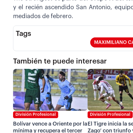
y el recién ascendido San Antonio, equip
mediados de febrero.
Tags
MAXIMILIANO C
También te puede interesar
División Profesional
División Profesional
Bolívar vence a Oriente por la
El Tigre inicia la 
mínima y recupera el tercer
Zago’ con triunfo 