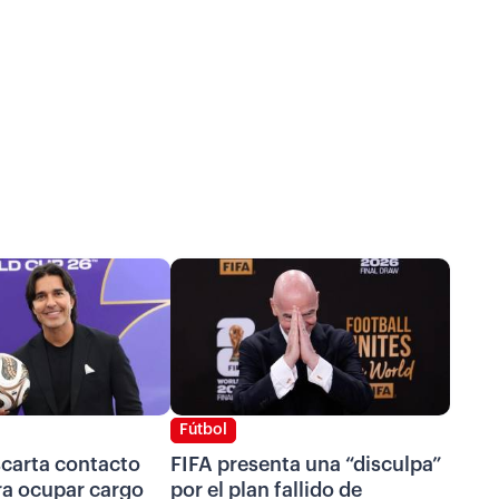
Fútbol
scarta contacto
FIFA presenta una “disculpa”
ra ocupar cargo
por el plan fallido de