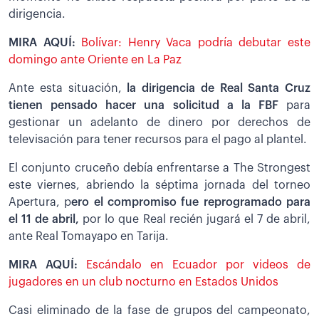
dirigencia.
MIRA AQUÍ:
Bolívar: Henry Vaca podría debutar este
domingo ante Oriente en La Paz
Ante esta situación,
la dirigencia de Real Santa Cruz
tienen pensado hacer una solicitud a la FBF
para
gestionar un adelanto de dinero por derechos de
televisación para tener recursos para el pago al plantel.
El conjunto cruceño debía enfrentarse a The Strongest
este viernes, abriendo la séptima jornada del torneo
Apertura, p
ero el compromiso fue reprogramado para
el 11 de abril,
por lo que Real recién jugará el 7 de abril,
ante Real Tomayapo en Tarija.
MIRA AQUÍ:
Escándalo en Ecuador por videos de
jugadores en un club nocturno en Estados Unidos
Casi eliminado de la fase de grupos del campeonato,