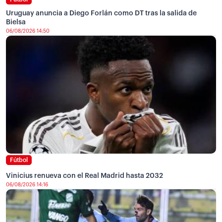
Uruguay anuncia a Diego Forlán como DT tras la salida de
Bielsa
06/08/2026 14:50
Fútbol
Vinicius renueva con el Real Madrid hasta 2032
06/08/2026 14:16