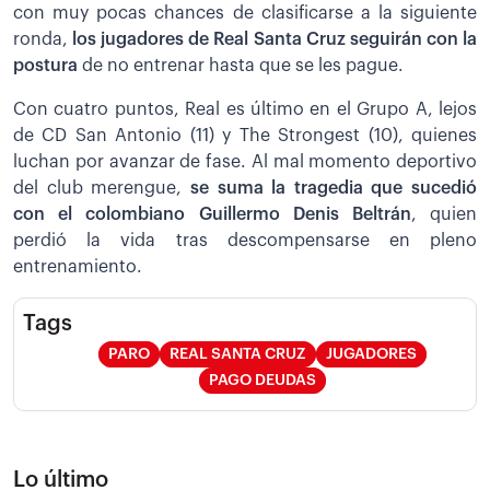
con muy pocas chances de clasificarse a la siguiente
ronda,
los jugadores de Real Santa Cruz seguirán con la
postura
de no entrenar hasta que se les pague.
Con cuatro puntos, Real es último en el Grupo A, lejos
de CD San Antonio (11) y The Strongest (10), quienes
luchan por avanzar de fase. Al mal momento deportivo
del club merengue,
se suma la tragedia que sucedió
con el colombiano Guillermo Denis Beltrán
, quien
perdió la vida tras descompensarse en pleno
entrenamiento.
Tags
PARO
REAL SANTA CRUZ
JUGADORES
PAGO DEUDAS
Lo último