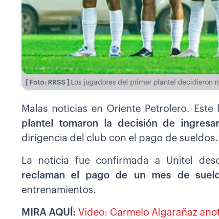
[ Foto: RRSS ]
Los jugadores del primer plantel decidieron no
Malas noticias en Oriente Petrolero. Este
plantel tomaron la decisión de ingresa
dirigencia del club con el pago de sueldos.
La noticia fue confirmada a Unitel des
reclaman el pago de un mes de suel
entrenamientos.
MIRA AQUÍ:
Video: Carmelo Algarañaz anot