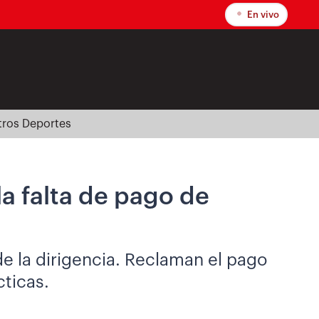
En vivo
tros Deportes
a falta de pago de
de la dirigencia. Reclaman el pago
cticas.