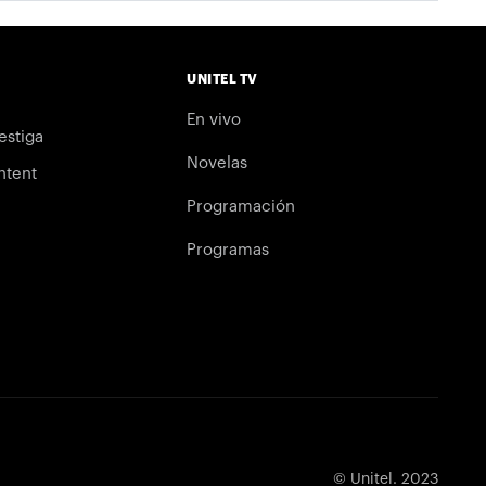
UNITEL TV
En vivo
estiga
Novelas
ntent
Programación
Programas
© Unitel. 2023