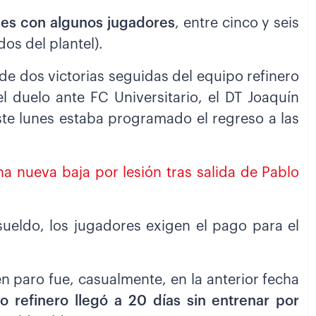
ses con algunos jugadores
, entre cinco y seis
os del plantel).
de dos victorias seguidas del equipo refinero
l duelo ante FC Universitario, el DT Joaquín
ste lunes estaba programado el regreso a las
a nueva baja por lesión tras salida de Pablo
eldo, los jugadores exigen el pago para el
en paro fue, casualmente, en la anterior fecha
o refinero llegó a 20 días sin entrenar por