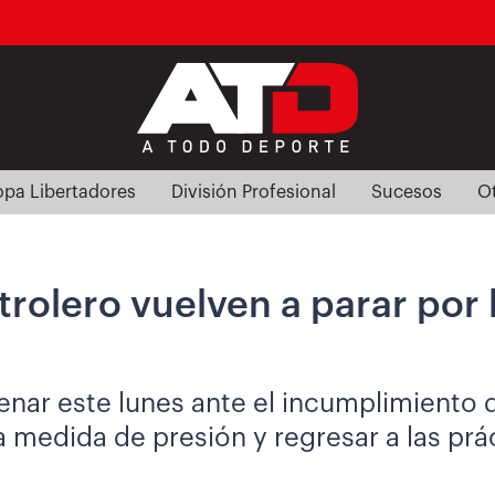
pa Libertadores
División Profesional
Sucesos
O
rolero vuelven a parar por l
renar este lunes ante el incumplimiento 
a medida de presión y regresar a las prá