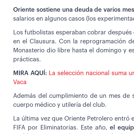
Oriente sostiene una deuda de varios me
salarios en algunos casos (los experimentad
Los futbolistas esperaban cobrar después 
en el Clausura. Con la reprogramación de
Monasterio dio libre hasta el domingo y e
prácticas.
MIRA AQUÍ:
La selección nacional suma un
Vaca
Además del cumplimiento de un mes de su
cuerpo médico y utilería del club.
La última vez que Oriente Petrolero entró 
FIFA por Eliminatorias. Este año,
el equip