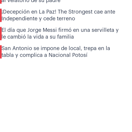
al velatorio de su padre
¡Decepción en La Paz! The Strongest cae ante
Independiente y cede terreno
El día que Jorge Messi firmó en una servilleta y
le cambió la vida a su familia
San Antonio se impone de local, trepa en la
tabla y complica a Nacional Potosí