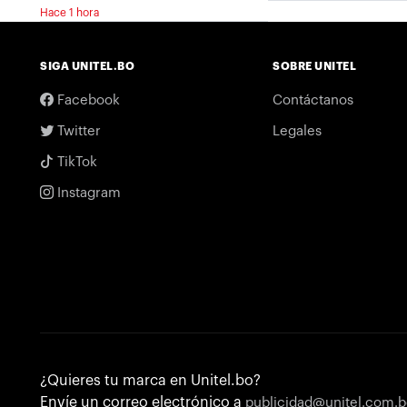
Hace 1 hora
SIGA UNITEL.BO
SOBRE UNITEL
Facebook
Contáctanos
Twitter
Legales
TikTok
Instagram
¿Quieres tu marca en Unitel.bo?
Envíe un correo electrónico a
publicidad@unitel.com.