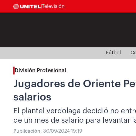
|
Televisión
Fútbol
Co
División Profesional
Jugadores de Oriente Pet
salarios
El plantel verdolaga decidió no ent
de un mes de salario para levantar l
Publicación:
30/09/2024 19:19