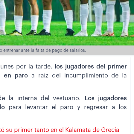
 entrenar ante la falta de pago de salarios.
 lunes por la tarde,
los jugadores del primer
r en paro
a raíz del incumplimiento de la
de la interna del vestuario.
Los jugadores
do
para levantar el paro y regresar a los
ó su primer tanto en el Kalamata de Grecia