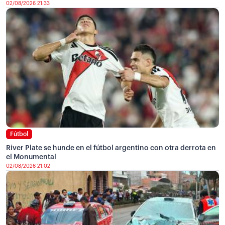
02/08/2026 21:33
Fútbol
River Plate se hunde en el fútbol argentino con otra derrota en
el Monumental
02/08/2026 21:02