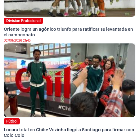
División Profesional
Oriente logra un agónico triunfo para ratificar su levantada en
el campeonato
02/08/2026 21:45
Fútbol
Locura total en Chile: Vozinha llegó a Santiago para firmar con
Colo Colo