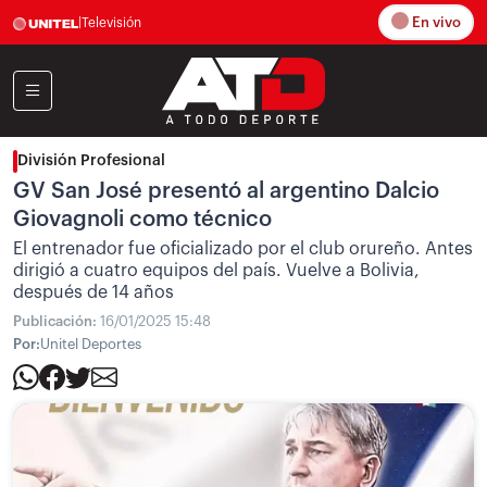
En vivo
|
Televisión
División Profesional
GV San José presentó al argentino Dalcio
Giovagnoli como técnico
El entrenador fue oficializado por el club orureño. Antes
dirigió a cuatro equipos del país. Vuelve a Bolivia,
después de 14 años
Publicación:
16/01/2025 15:48
Por:
Unitel Deportes