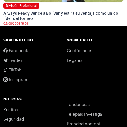
División Profesional
Always Ready vence a Bolívar y estira su ventaja como único
líder del torneo
02/08/2026 19:26
SIGA UNITEL.BO
SOBRE UNITEL
Facebook
Contáctanos
Twitter
Legales
TikTok
Instagram
NOTICIAS
Tendencias
Política
Telepaís investiga
Seguridad
Branded content