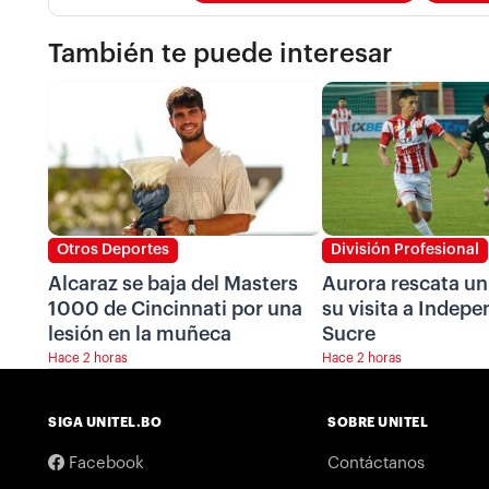
También te puede interesar
Otros Deportes
División Profesional
Alcaraz se baja del Masters
Aurora rescata u
1000 de Cincinnati por una
su visita a Indepe
lesión en la muñeca
Sucre
Hace 2 horas
Hace 2 horas
SIGA UNITEL.BO
SOBRE UNITEL
Facebook
Contáctanos