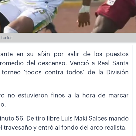
 todos’
nte en su afán por salir de los puestos
promedio del descenso. Venció a Real Santa
 torneo ‘todos contra todos’ de la División
o no estuvieron finos a la hora de marcar
ro.
nuto 56. De tiro libre Luis Maki Salces mandó
l travesaño y entró al fondo del arco realista.