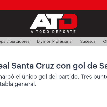
pa Libertadores
División Profesional
Sucesos
O
l Santa Cruz con gol de Sa
 marcó el único gol del partido. Tres pun
tabla general.