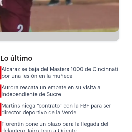
Lo último
Alcaraz se baja del Masters 1000 de Cincinnati
por una lesión en la muñeca
Aurora rescata un empate en su visita a
Independiente de Sucre
Martins niega “contrato” con la FBF para ser
director deportivo de la Verde
Florentín pone un plazo para la llegada del
delantero Jairo Jean a Oriente