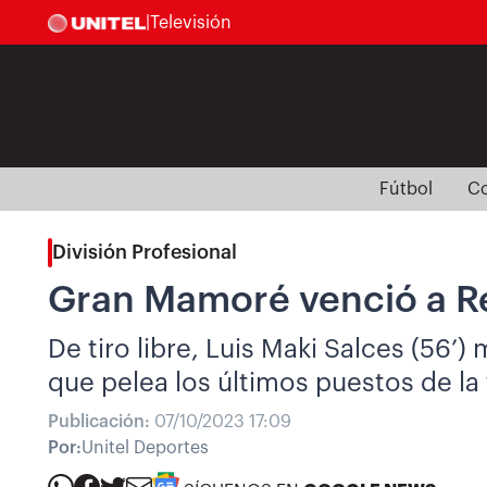
|
Televisión
Fútbol
Co
División Profesional
Gran Mamoré venció a Rea
De tiro libre, Luis Maki Salces (56’)
que pelea los últimos puestos de la 
Publicación:
07/10/2023 17:09
Por:
Unitel Deportes