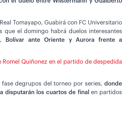
on el duelo entre Wilstermann y Gualberto
 Real Tomayapo, Guabirá con FC Universitario
ras que el domingo habrá duelos interesantes
e,
Bolívar ante Oriente y Aurora frente a
e Romel Quiñonez en el partido de despedida
la fase degrupos del torneo por series,
donde
a disputarán los cuartos de final
en partidos