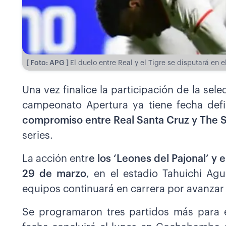
[ Foto: APG ]
El duelo entre Real y el Tigre se disputará en 
Una vez finalice la participación de la sele
campeonato Apertura ya tiene fecha def
compromiso entre Real Santa Cruz y The 
series.
La acción entr
e los ‘Leones del Pajonal’ y 
29 de marzo
, en el estadio Tahuichi Ag
equipos continuará en carrera por avanzar 
Se programaron tres partidos más para e