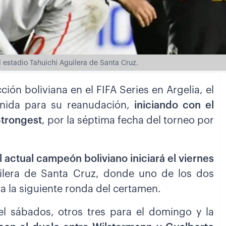
el estadio Tahuichi Aguilera de Santa Cruz.
cción boliviana en el FIFA Series en Argelia, el
inida para su reanudación,
iniciando con el
Strongest
, por la séptima fecha del torneo por
el actual campeón boliviano iniciará el viernes
uilera de Santa Cruz, donde uno de los dos
a la siguiente ronda del certamen.
l sábados, otros tres para el domingo y la