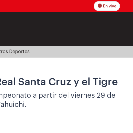
En vivo
tros Deportes
eal Santa Cruz y el Tigre
peonato a partir del viernes 29 de
Tahuichi.