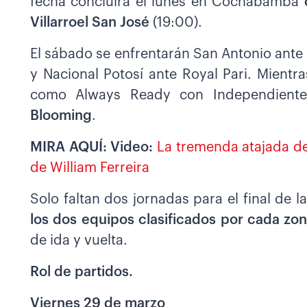
fecha concluirá el lunes en Cochabamba
c
Villarroel San José
(19:00).
El sábado se enfrentarán San Antonio ante
y Nacional Potosí ante Royal Pari. Mient
como Always Ready con Independient
Blooming
.
MIRA AQUÍ: Video:
La tremenda atajada d
de William Ferreira
Solo faltan dos jornadas para el final de 
los dos equipos clasificados por cada zon
de ida y vuelta.
Rol de partidos.
Viernes 29 de marzo