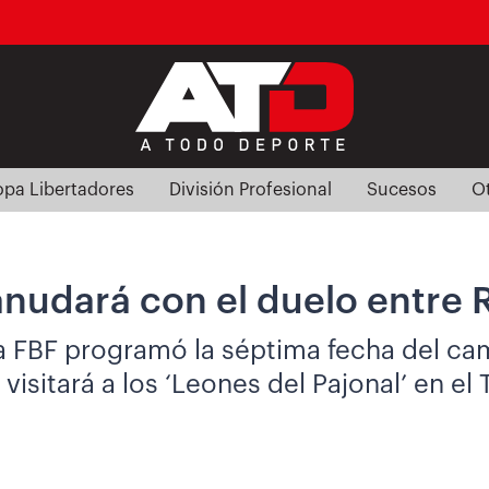
pa Libertadores
División Profesional
Sucesos
O
anudará con el duelo entre R
a FBF programó la séptima fecha del cam
sitará a los ‘Leones del Pajonal’ en el 