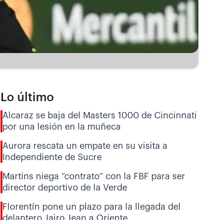
Lo último
Alcaraz se baja del Masters 1000 de Cincinnati
por una lesión en la muñeca
Aurora rescata un empate en su visita a
Independiente de Sucre
Martins niega “contrato” con la FBF para ser
director deportivo de la Verde
Florentín pone un plazo para la llegada del
delantero Jairo Jean a Oriente