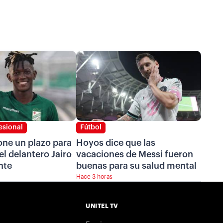
esional
Fútbol
one un plazo para
Hoyos dice que las
el delantero Jairo
vacaciones de Messi fueron
nte
buenas para su salud mental
Hace 3 horas
UNITEL TV