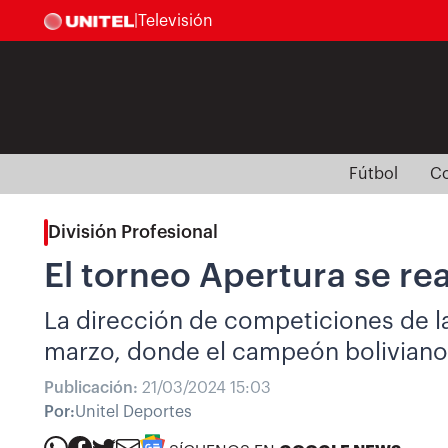
|
Televisión
Fútbol
Co
División Profesional
El torneo Apertura se re
La dirección de competiciones de l
marzo, donde el campeón boliviano vi
Publicación:
21/03/2024 15:03
Por:
Unitel Deportes