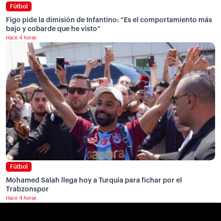
Fútbol
Figo pide la dimisión de Infantino: “Es el comportamiento más
bajo y cobarde que he visto”
Hace 4 horas
Fútbol
Mohamed Salah llega hoy a Turquía para fichar por el
Trabzonspor
Hace 4 horas