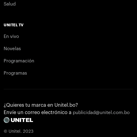
Salud
UNITEL TV
En vivo
Novelas
Programación
Programas
¿Quieres tu marca en Unitel.bo?
Envíe un correo electrónico a
publicidad@unitel.com.bo
© Unitel. 2023