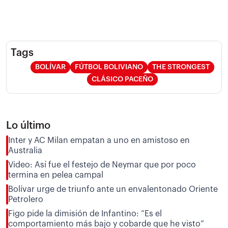
Tags
BOLÍVAR
FÚTBOL BOLIVIANO
THE STRONGEST
CLÁSICO PACEÑO
Lo último
Inter y AC Milan empatan a uno en amistoso en
Australia
Video: Así fue el festejo de Neymar que por poco
termina en pelea campal
Bolívar urge de triunfo ante un envalentonado Oriente
Petrolero
Figo pide la dimisión de Infantino: “Es el
comportamiento más bajo y cobarde que he visto”