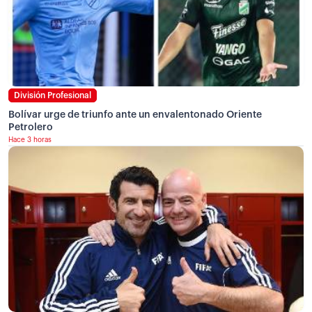
División Profesional
Bolívar urge de triunfo ante un envalentonado Oriente
Petrolero
Hace 3 horas