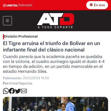
En vivo
|
Televisión
División Profesional
El Tigre arruina el triunfo de Bolívar en un
infartante final del clásico nacional
Cuando parecía que la academia paceña se quedaba
con la victoria, el cuadro aurinegro igualó el duelo 4-4
en tiempo de adición, en un partido memorable en el
estadio Hernando Siles.
Publicación:
25/02/2024 19:56
Por:
Unitel Deportes