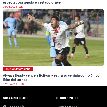
espectadora quedó en estado grave
02/08/2026 19:33
División Profesional
Always Ready vence a Bolívar y estira su ventaja como único
líder del torneo
02/08/2026 19:26
SIGA UNITEL.BO
SOBRE UNITEL