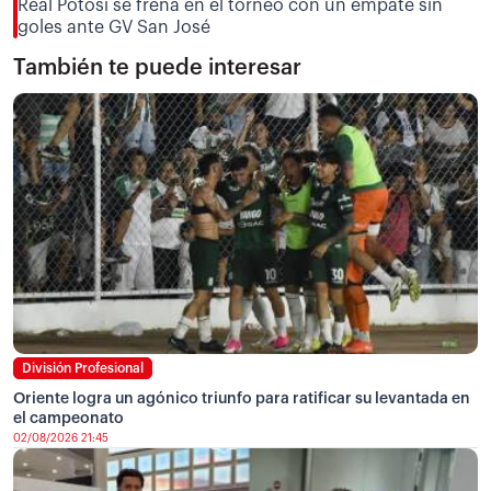
Real Potosí se frena en el torneo con un empate sin
goles ante GV San José
También te puede interesar
División Profesional
Oriente logra un agónico triunfo para ratificar su levantada en
el campeonato
02/08/2026 21:45