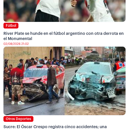
Fútbol
River Plate se hunde en el fútbol argentino con otra derrota en
el Monumental
02/08/2026 21:02
Otros Deportes
Sucre: El Óscar Crespo registra cinco accidentes; una