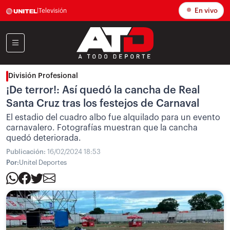
En vivo
|
Televisión
División Profesional
¡De terror!: Así quedó la cancha de Real
Santa Cruz tras los festejos de Carnaval
El estadio del cuadro albo fue alquilado para un evento
carnavalero. Fotografías muestran que la cancha
quedó deteriorada.
Publicación:
16/02/2024 18:53
Por:
Unitel Deportes