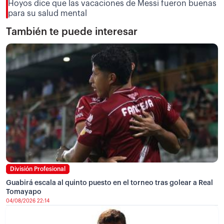
Hoyos dice que las vacaciones de Messi fueron buenas
para su salud mental
También te puede interesar
División Profesional
Guabirá escala al quinto puesto en el torneo tras golear a Real
Tomayapo
04/08/2026 22:14