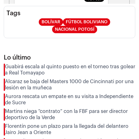
Tags
BOLÍVAR
FÚTBOL BOLIVIANO
NACIONAL POTOSÍ
Lo último
Guabirá escala al quinto puesto en el torneo tras golear
a Real Tomayapo
Alcaraz se baja del Masters 1000 de Cincinnati por una
lesión en la muñeca
Aurora rescata un empate en su visita a Independiente
de Sucre
Martins niega “contrato” con la FBF para ser director
deportivo de la Verde
Florentín pone un plazo para la llegada del delantero
Jairo Jean a Oriente