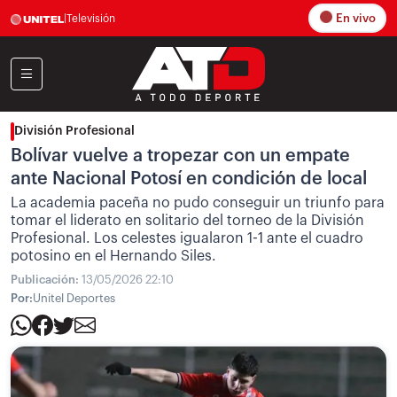
En vivo
|
Televisión
División Profesional
Bolívar vuelve a tropezar con un empate
ante Nacional Potosí en condición de local
La academia paceña no pudo conseguir un triunfo para
tomar el liderato en solitario del torneo de la División
Profesional. Los celestes igualaron 1-1 ante el cuadro
potosino en el Hernando Siles.
Publicación:
13/05/2026 22:10
Por:
Unitel Deportes