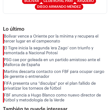
BOLÍVAR
CLUB ROYAL PARI
ARQUERO
DIEGO ARMANDO MÉNDEZ
Lo último
Bolívar vence a Oriente por la mínima y recupera el
tercer lugar en el campeonato
El Tigre inicia la segunda ‘era Zago’ con triunfo y
remontada a Nacional Potosí
PSG cae por goleada en un partido amistoso ante el
Mallorca de España
Martins descarta contacto con FBF para ocupar cargo
de gerente o entrenador
FIFA presenta una “disculpa” por el plan fallido de
privatizar los torneos de fútbol
FBF anuncia a Hugo Blanco como nuevo director de
fútbol y metodología de la Verde
También te puede interesar