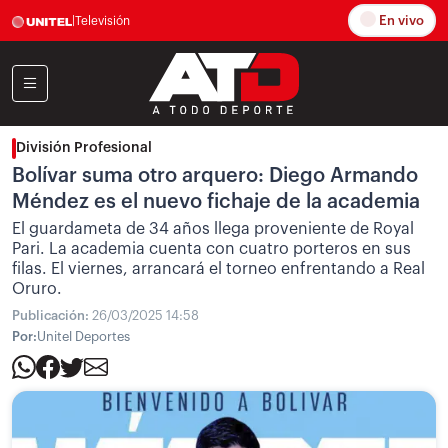
En vivo
|
Televisión
División Profesional
Bolívar suma otro arquero: Diego Armando
Méndez es el nuevo fichaje de la academia
El guardameta de 34 años llega proveniente de Royal
Pari. La academia cuenta con cuatro porteros en sus
filas. El viernes, arrancará el torneo enfrentando a Real
Oruro.
Publicación:
26/03/2025 14:58
Por:
Unitel Deportes