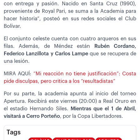
con entrega y pasión. Nacido en Santa Cruz (1990),
proveniente de Royal Pari, se suma a la Academia para
hacer historia”, posteó en sus redes sociales el Club
Bolívar.
El conjunto celeste cuenta con cuatro arqueros en sus
filas. Además, de Méndez están
Rubén Cordano,
Federico Lanzillota y Carlos Lampe
que se recupera de
una lesión.
MIRA AQUÍ:
“Mi reacción no tiene justificación”: Costa
pide disculpas, pero critica a los “resultadistas”
Por su parte, la academia apunta al inicio del torneo
Apertura. Recibirá este viernes (20:00) a Real Oruro en
el estadio Hernando Siles.
Mientras que el 1 de Abril,
visitará a Cerro Porteño
, por la Copa Libertadores.
Tags