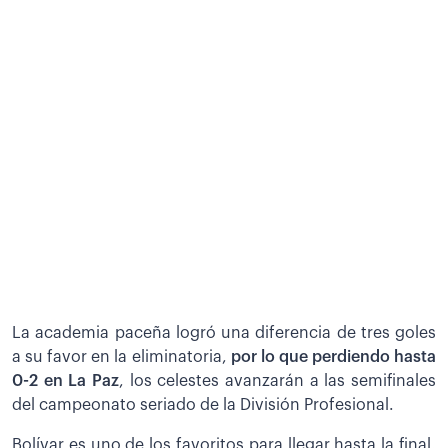
La academia paceña logró una diferencia de tres goles
a su favor en la eliminatoria,
por lo que perdiendo hasta
0-2 en La Paz
, los celestes avanzarán a las semifinales
del campeonato seriado de la División Profesional.
Bolívar es uno de los favoritos para llegar hasta la final.