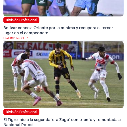
División Profesional
Bolívar vence a Oriente por la mínima y recupera el tercer
lugar en el campeonato
05/08/2026 21:57
División Profesional
El Tigre inicia la segunda ‘era Zago’ con triunfo y remontada a
Nacional Potosí