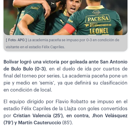
[ Foto: APG ]
La academia paceña se impuso por 0-3 en condición de
visitante en el estadio Félix Capriles.
Bolívar logró una victoria por goleada ante San Antonio
de Bulo Bulo (0-3)
, en el duelo de ida por cuartos de
final del torneo por series. La academia paceña pone un
pie y medio en ‘semis’, ya que definirá su clasificación
en condición de local.
El equipo dirigido por Flavio Robatto se impuso en el
estadio Félix Capriles de la Llajta con goles convertidos
por
Cristian Valencia (25’), en contra, Jhon Velásquez
(79’) y Martín Cauteruccio
(85’).