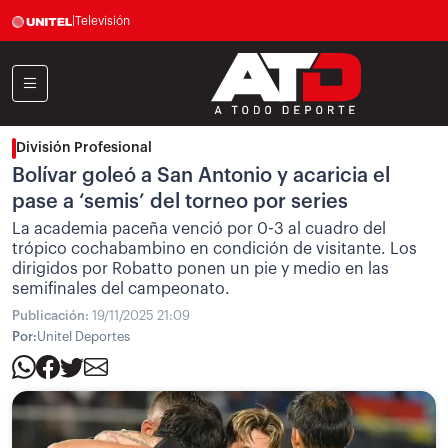
|
Televisión
División Profesional
Bolívar goleó a San Antonio y acaricia el
pase a ‘semis’ del torneo por series
La academia paceña venció por 0-3 al cuadro del
trópico cochabambino en condición de visitante. Los
dirigidos por Robatto ponen un pie y medio en las
semifinales del campeonato.
Publicación:
19/11/2025 21:09
Por:
Unitel Deportes