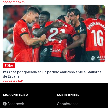
05/08/2026 20:43
Fútbol
PSG cae por goleada en un partido amistoso ante el Mallorca
de España
05/08/2026 19:14
SIGA UNITEL.BO
SOBRE UNITEL
Facebook
Contáctanos