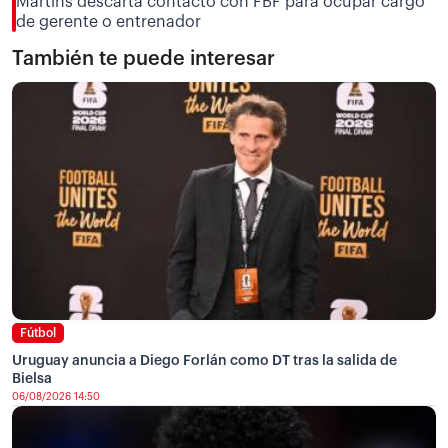
Martins descarta contacto con FBF para ocupar cargo
de gerente o entrenador
También te puede interesar
Fútbol
Uruguay anuncia a Diego Forlán como DT tras la salida de
Bielsa
06/08/2026 14:50