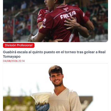
División Profesional
Guabirá escala al quinto puesto en el torneo tras golear a Real
Tomayapo
04/08/2026 22:14