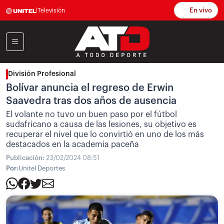
En vivo
|
Televisión
División Profesional
Bolívar anuncia el regreso de Erwin
Saavedra tras dos años de ausencia
El volante no tuvo un buen paso por el fútbol
sudafricano a causa de las lesiones, su objetivo es
recuperar el nivel que lo convirtió en uno de los más
destacados en la academia paceña
Publicación:
23/02/2024 08:51
Por:
Unitel Deportes