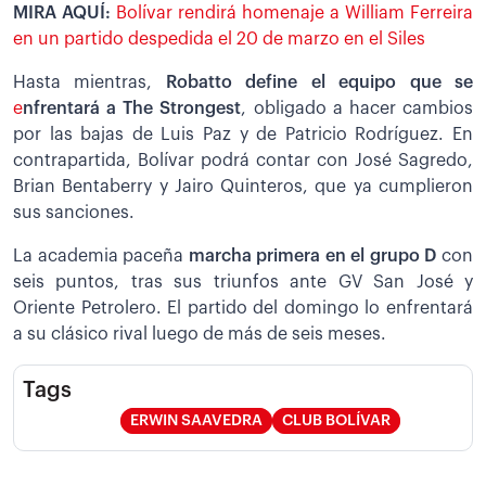
MIRA AQUÍ:
Bolívar rendirá homenaje a William Ferreira
en un partido despedida el 20 de marzo en el Siles
Hasta mientras,
Robatto define el equipo que se
e
nfrentará a The Strongest
, obligado a hacer cambios
por las bajas de Luis Paz y de Patricio Rodríguez. En
contrapartida, Bolívar podrá contar con José Sagredo,
Brian Bentaberry y Jairo Quinteros, que ya cumplieron
sus sanciones.
La academia paceña
marcha primera en el grupo D
con
seis puntos, tras sus triunfos ante GV San José y
Oriente Petrolero. El partido del domingo lo enfrentará
a su clásico rival luego de más de seis meses.
Tags
ERWIN SAAVEDRA
CLUB BOLÍVAR