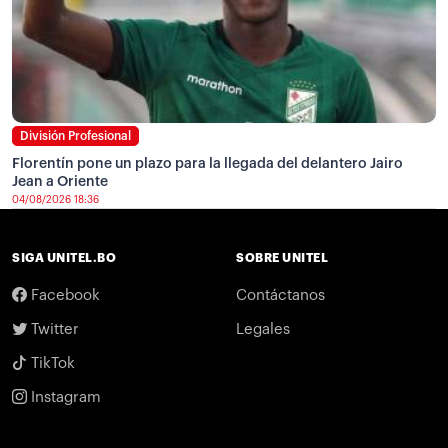
División Profesional
Florentín pone un plazo para la llegada del delantero Jairo
Jean a Oriente
04/08/2026 18:36
SIGA UNITEL.BO
SOBRE UNITEL
Facebook
Contáctanos
Twitter
Legales
TikTok
Instagram