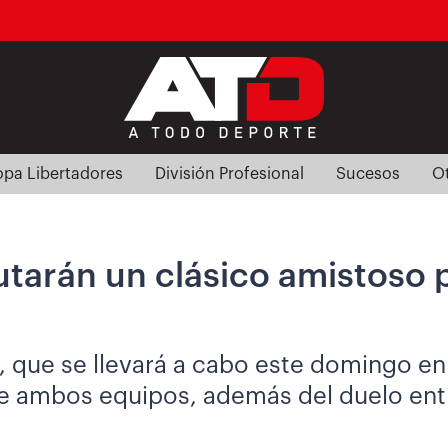
pa Libertadores
División Profesional
Sucesos
O
utarán un clásico amistoso 
 que se llevará a cabo este domingo en 
de ambos equipos, además del duelo entr