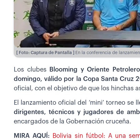
[ Foto: Captura de Pantalla ]
En la conferencia de lanzamie
Los clubes
Blooming y Oriente Petroler
domingo, válido por la Copa Santa Cruz 
oficial, con el objetivo de que los hinchas 
El lanzamiento oficial del ‘mini’ torneo se 
dirigentes, técnicos y jugadores de am
encargados de la Gobernación cruceña.
MIRA AQUÍ:
Bolivia sin fútbol: A una s