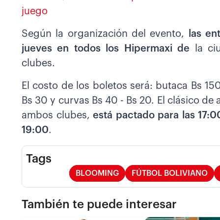
juego
Según la organización del evento,
las en
jueves en todos los Hipermaxi de
la ci
clubes.
El costo de los boletos será: butaca Bs 15
Bs 30 y curvas Bs 40 - Bs 20. El clásico de
ambos clubes,
está pactado para las 17:00
19:00
.
Tags
BLOOMING
FÚTBOL BOLIVIANO
También te puede interesar