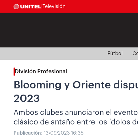
|
Televisión
Fútbol
Co
División Profesional
Blooming y Oriente disp
2023
Ambos clubes anunciaron el evento,
clásico de antaño entre los ídolos 
Publicación:
13/09/2023 16:35