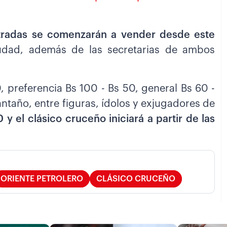
tradas se comenzarán a vender desde este
udad, además de las secretarias de ambos
0, preferencia Bs 100 - Bs 50, general Bs 60 -
 antaño, entre figuras, ídolos y exjugadores de
 y el clásico cruceño iniciará a partir de las
ORIENTE PETROLERO
CLÁSICO CRUCEÑO