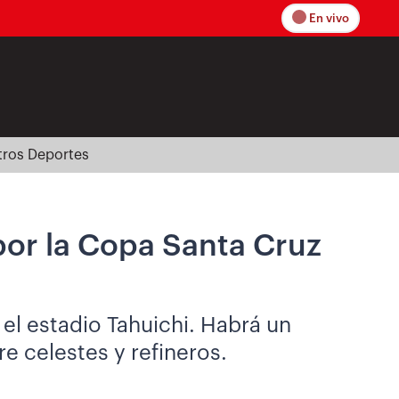
En vivo
tros Deportes
por la Copa Santa Cruz
el estadio Tahuichi. Habrá un
e celestes y refineros.