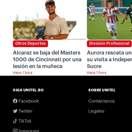
Otros Deportes
División Profesional
Alcaraz se baja del Masters
Aurora rescata u
1000 de Cincinnati por una
su visita a Indepe
lesión en la muñeca
Sucre
Hace 1 hora
Hace 1 hora
SIGA UNITEL.BO
SOBRE UNITEL
Facebook
Contáctanos
Twitter
Legales
TikTok
Instagram