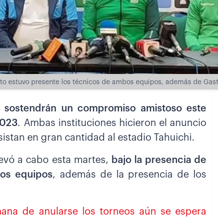
nto estuvo presente los técnicos de ambos equipos, además de Gas
o sostendrán un compromiso amistoso este
2023
. Ambas instituciones hicieron el anuncio
asistan en gran cantidad al estadio Tahuichi.
llevó a cabo esta martes,
bajo la presencia de
bos equipos
, además de la presencia de los
emana de anularse los torneos aún se espera