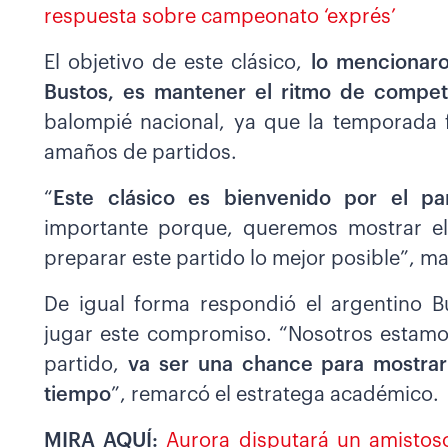
respuesta sobre campeonato ‘exprés’
El objetivo de este clásico,
lo mencionaro
Bustos, es mantener el ritmo de compet
balompié nacional, ya que la temporada 
amaños de partidos.
“
Este clásico es bienvenido por el p
importante porque, queremos mostrar el
preparar este partido lo mejor posible”, man
De igual forma respondió el argentino B
jugar este compromiso. “Nosotros estamos
partido,
va ser una chance para mostrar
tiempo
”, remarcó el estratega académico.
MIRA AQUÍ:
Aurora disputará un amistos