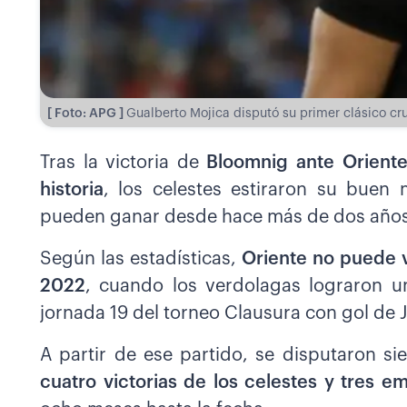
[ Foto: APG ]
Gualberto Mojica disputó su primer clásico cr
Tras la victoria de
Bloomnig ante Oriente
historia
, los celestes estiraron su buen
pueden ganar desde hace más de dos años
Según las estadísticas,
Oriente no puede 
2022
, cuando los verdolagas lograron un
jornada 19 del torneo Clausura con gol de 
A partir de ese partido, se disputaron s
cuatro victorias de los celestes y tres e