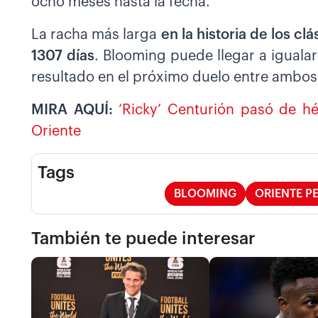
ocho meses hasta la fecha.
La racha más larga
en la historia de los c
1307 días
. Blooming puede llegar a iguala
resultado en el próximo duelo entre ambos
MIRA AQUÍ:
‘Ricky’ Centurión pasó de hér
Oriente
Tags
BLOOMING
ORIENTE P
También te puede interesar