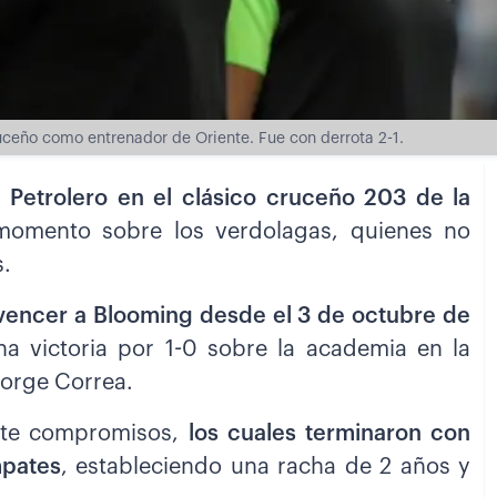
uceño como entrenador de Oriente. Fue con derrota 2-1.
 Petrolero en el clásico cruceño 203 de la
 momento sobre los verdolagas, quienes no
.
vencer a Blooming desde el 3 de octubre de
a victoria por 1-0 sobre la academia en la
Jorge Correa.
iete compromisos,
los cuales terminaron con
mpates
, estableciendo una racha de 2 años y