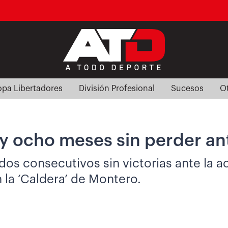
pa Libertadores
División Profesional
Sucesos
O
y ocho meses sin perder an
idos consecutivos sin victorias ante la 
n la ‘Caldera’ de Montero.