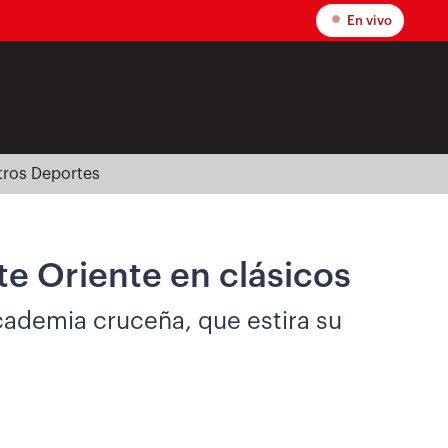
En vivo
tros Deportes
te Oriente en clásicos
academia cruceña, que estira su