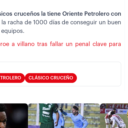
lásicos cruceños la tiene Oriente Petrolero con
r la racha de 1000 días de conseguir un buen
 equipos.
oe a villano tras fallar un penal clave para
ETROLERO
CLÁSICO CRUCEÑO