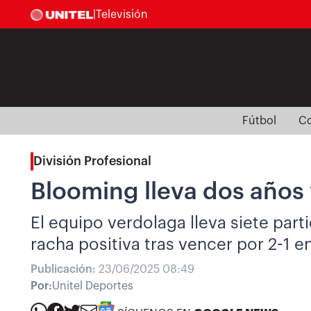
|
Televisión
Fútbol
Co
División Profesional
Blooming lleva dos años 
El equipo verdolaga lleva siete part
racha positiva tras vencer por 2-1 e
Publicación:
23/06/2025 08:49
Por:
Unitel Deportes