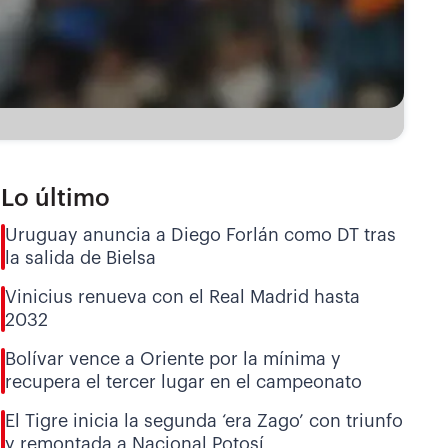
Lo último
Uruguay anuncia a Diego Forlán como DT tras
la salida de Bielsa
Vinicius renueva con el Real Madrid hasta
2032
Bolívar vence a Oriente por la mínima y
recupera el tercer lugar en el campeonato
El Tigre inicia la segunda ‘era Zago’ con triunfo
y remontada a Nacional Potosí