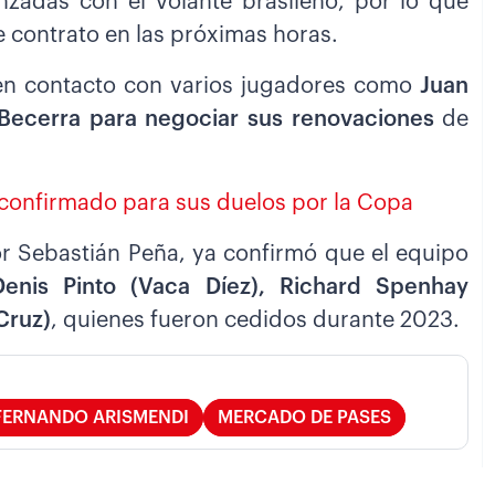
zadas con el volante brasileño, por lo que
 contrato en las próximas horas.
 en contacto con varios jugadores como
Juan
 Becerra para negociar sus renovaciones
de
 confirmado para sus duelos por la Copa
r Sebastián Peña, ya confirmó que el equipo
Denis Pinto (Vaca Díez), Richard Spenhay
Cruz)
, quienes fueron cedidos durante 2023.
FERNANDO ARISMENDI
MERCADO DE PASES