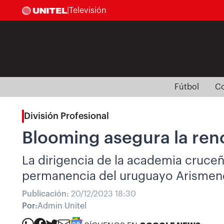
|
Televisión
Fútbol
Co
División Profesional
Blooming asegura la reno
La dirigencia de la academia cruceñ
permanencia del uruguayo Arismendi 
Publicación:
20/12/2023 18:30
Por:
Admin Unitel