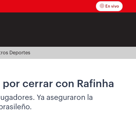
En vivo
tros Deportes
 por cerrar con Rafinha
jugadores. Ya aseguraron la
brasileño.