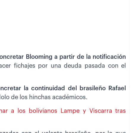
ncretar Blooming a partir de la notificación
acer fichajes por una deuda pasada con el
cretar la continuidad del brasileño Rafael
ídolo de los hinchas académicos.
har a los bolivianos Lampe y Viscarra tras