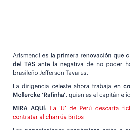
Arismendi
es la primera renovación que co
del TAS
ante la negativa de no poder h
brasileño Jefferson Tavares.
La dirigencia celeste ahora trabaja en
con
Mollercke ‘Rafinha’
, quien es el capitán e 
MIRA AQUÍ:
La ‘U’ de Perú descarta fic
contratar al charrúa Britos