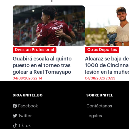
División Profesional
Otros Deportes
Guabirá escala al quinto
Alcaraz se baja de
puesto en el torneo tras
1000 de Cincinnat
golear a Real Tomayapo
lesión en la muñe
04/08/2026 22:14
04/08/2026 20:33
SIGA UNITEL.BO
SOBRE UNITEL
Facebook
Contáctanos
Twitter
Legales
TikTok