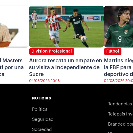
División Profesional
Fútbol
l Masters
Aurora rescata un empate en
Martins nie
i por una
su visita a Independiente de
la FBF para 
ca
Sucre
deportivo d
04/08/2026 20:18
04/08/2026 20:
NOTICIAS
Tendencias
Política
Telepaís inv
Seguridad
Branded co
Sociedad