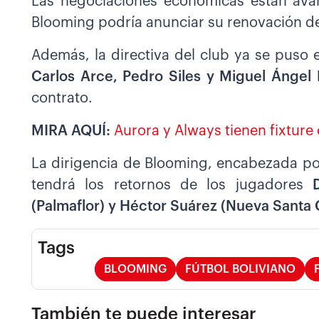
Las negociaciones económicas están avan
Blooming podría anunciar su renovación de
Además, la directiva del club ya se puso
Carlos Arce, Pedro Siles y Miguel Ángel
contrato.
MIRA AQUÍ:
Aurora y Always tienen fixture
La dirigencia de Blooming, encabezada po
tendrá los retornos de los jugadores
(Palmaflor) y Héctor Suárez (Nueva Santa 
Tags
BLOOMING
FÚTBOL BOLIVIANO
También te puede interesar