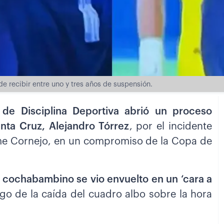
de recibir entre uno y tres años de suspensión.
 de Disciplina Deportiva abrió un proceso
anta Cruz, Alejandro Tórrez
, por el incidente
ime Cornejo, en un compromiso de la Copa de
o cochabambino se vio envuelto en un ‘cara a
ego de la caída del cuadro albo sobre la hora