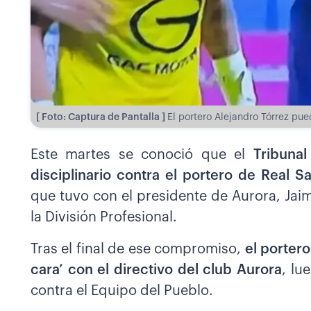
[ Foto: Captura de Pantalla ]
El portero Alejandro Tórrez pue
Este martes se conoció que el
Tribunal
disciplinario contra el portero de Real S
que tuvo con el presidente de Aurora, Ja
la División Profesional.
Tras el final de ese compromiso,
el porter
cara’ con el directivo del club Aurora
, lu
contra el Equipo del Pueblo.