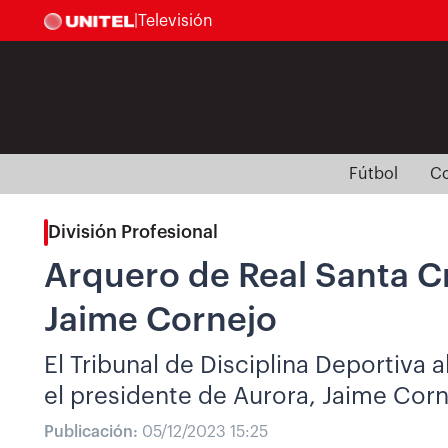
|
Televisión
Fútbol
Co
División Profesional
Arquero de Real Santa C
Jaime Cornejo
El Tribunal de Disciplina Deportiva 
el presidente de Aurora, Jaime Corne
Publicación:
05/12/2023 15:25