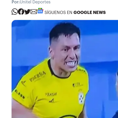
Por:
Unitel Deportes
SÍGUENOS EN
GOOGLE NEWS