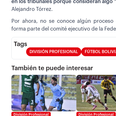
en los tribunales porque consideran algo “
Alejandro Tórrez.
Por ahora, no se conoce algún proceso c
forma parte del comité ejecutivo de la Fede
Tags
DIVISIÓN PROFESIONAL
FÚTBOL BOLIV
También te puede interesar
División Profesional
División Profesional