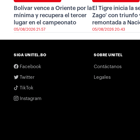
Bolívar vence a Oriente por la
El Tigre inicia la 
mínima y recupera el tercer
Zago’ con triunfo 
lugar en el campeonato
remontada a Naci
05/08/2026 21:57
05/08/2026 20:43
SIGA UNITEL.BO
SOBRE UNITEL
Facebook
Contáctanos
Twitter
Legales
TikTok
Instagram