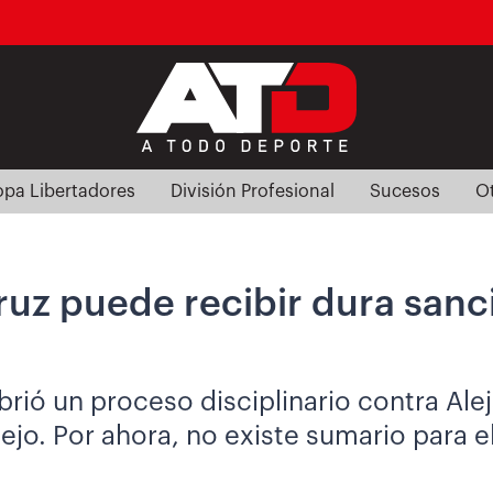
pa Libertadores
División Profesional
Sucesos
O
ruz puede recibir dura sanc
abrió un proceso disciplinario contra Al
jo. Por ahora, no existe sumario para el