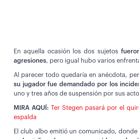
En aquella ocasión los dos sujetos
fuero
agresiones
, pero igual hubo varios enfre
Al parecer todo quedaría en anécdota, pe
su jugador fue demandado por los incide
uno y tres años de suspensión por sus acto
MIRA AQUÍ:
Ter Stegen pasará por el quir
espalda
El club albo emitió un comunicado, dond