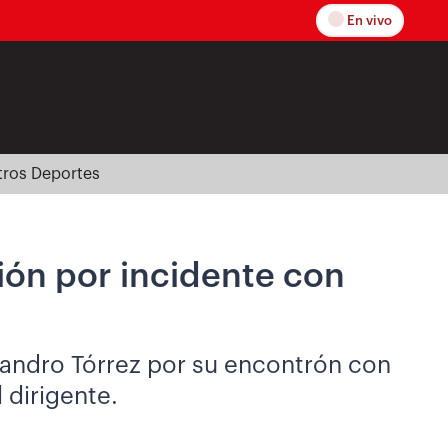
En vivo
tros Deportes
ión por incidente con
ejandro Tórrez por su encontrón con
 dirigente.