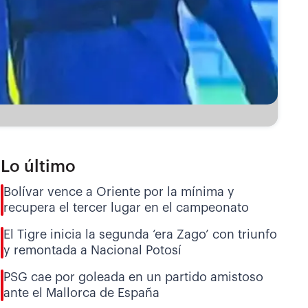
Lo último
Bolívar vence a Oriente por la mínima y
recupera el tercer lugar en el campeonato
El Tigre inicia la segunda ‘era Zago’ con triunfo
y remontada a Nacional Potosí
PSG cae por goleada en un partido amistoso
ante el Mallorca de España