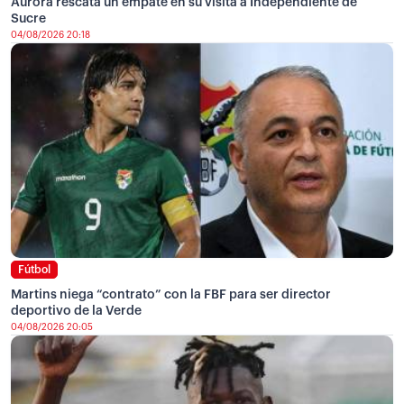
Aurora rescata un empate en su visita a Independiente de
Sucre
04/08/2026 20:18
Fútbol
Martins niega “contrato” con la FBF para ser director
deportivo de la Verde
04/08/2026 20:05