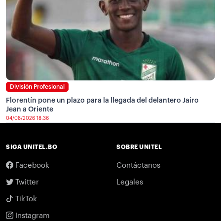
División Profesional
Florentín pone un plazo para la llegada del delantero Jairo
Jean a Oriente
04/08/2026 18:36
SIGA UNITEL.BO
SOBRE UNITEL
Facebook
Contáctanos
Twitter
Legales
TikTok
Instagram