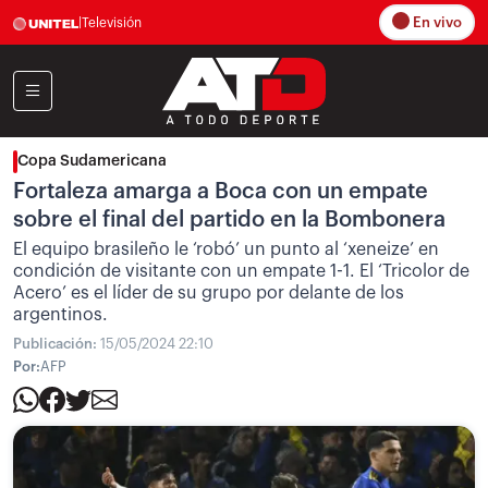
En vivo
|
Televisión
Copa Sudamericana
Fortaleza amarga a Boca con un empate
sobre el final del partido en la Bombonera
El equipo brasileño le ‘robó’ un punto al ‘xeneize’ en
condición de visitante con un empate 1-1. El ‘Tricolor de
Acero’ es el líder de su grupo por delante de los
argentinos.
Publicación:
15/05/2024 22:10
Por:
AFP