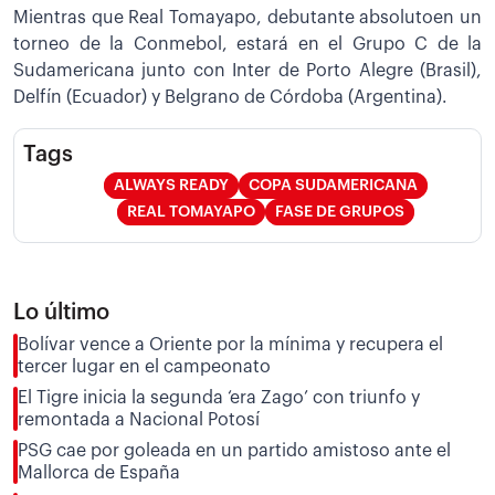
Mientras que Real Tomayapo, debutante absolutoen un
torneo de la Conmebol, estará en el Grupo C de la
Sudamericana junto con Inter de Porto Alegre (Brasil),
Delfín (Ecuador) y Belgrano de Córdoba (Argentina).
Tags
ALWAYS READY
COPA SUDAMERICANA
REAL TOMAYAPO
FASE DE GRUPOS
Lo último
Bolívar vence a Oriente por la mínima y recupera el
tercer lugar en el campeonato
El Tigre inicia la segunda ‘era Zago’ con triunfo y
remontada a Nacional Potosí
PSG cae por goleada en un partido amistoso ante el
Mallorca de España