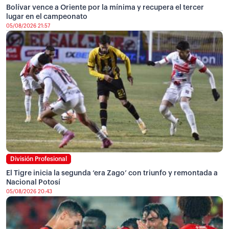
Bolívar vence a Oriente por la mínima y recupera el tercer
lugar en el campeonato
05/08/2026 21:57
División Profesional
El Tigre inicia la segunda ‘era Zago’ con triunfo y remontada a
Nacional Potosí
05/08/2026 20:43