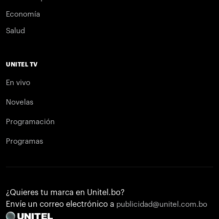
Economía
Salud
UNITEL TV
En vivo
Novelas
Programación
Programas
¿Quieres tu marca en Unitel.bo?
Envíe un correo electrónico a
publicidad@unitel.com.bo