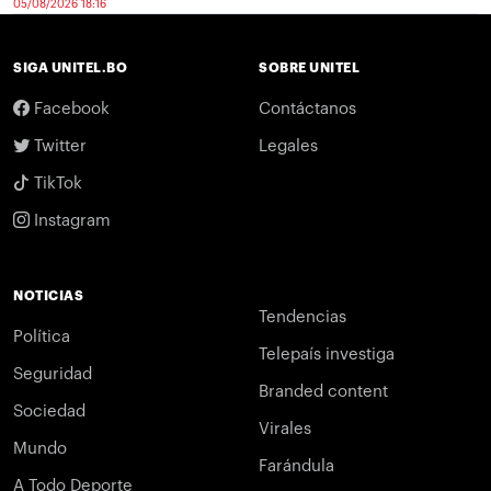
05/08/2026 18:16
SIGA UNITEL.BO
SOBRE UNITEL
Facebook
Contáctanos
Twitter
Legales
TikTok
Instagram
NOTICIAS
Tendencias
Política
Telepaís investiga
Seguridad
Branded content
Sociedad
Virales
Mundo
Farándula
A Todo Deporte