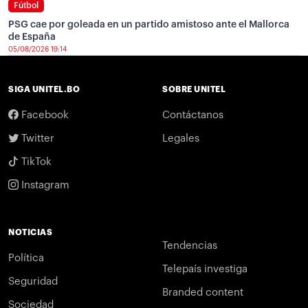
Fútbol
PSG cae por goleada en un partido amistoso ante el Mallorca
de España
05/08/2026 19:14
SIGA UNITEL.BO
SOBRE UNITEL
Facebook
Contáctanos
Twitter
Legales
TikTok
Instagram
NOTICIAS
Tendencias
Política
Telepaís investiga
Seguridad
Branded content
Sociedad