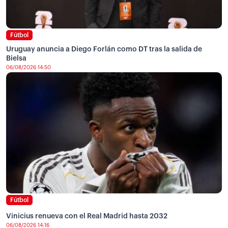
Fútbol
Uruguay anuncia a Diego Forlán como DT tras la salida de
Bielsa
06/08/2026 14:50
Fútbol
Vinicius renueva con el Real Madrid hasta 2032
06/08/2026 14:16