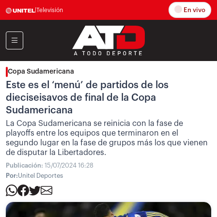
En vivo
|
Televisión
Copa Sudamericana
Este es el ‘menú’ de partidos de los
dieciseisavos de final de la Copa
Sudamericana
La Copa Sudamericana se reinicia con la fase de
playoffs entre los equipos que terminaron en el
segundo lugar en la fase de grupos más los que vienen
de disputar la Libertadores.
Publicación:
15/07/2024 16:28
Por:
Unitel Deportes