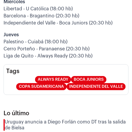
Miércoles
Libertad - U Católica (18:00 hb)
Barcelona - Bragantino (20:30 hb)
Independiente del Valle - Boca Juniors (20:30 hb)
Jueves
Palestino - Cuiabá (18:00 hb)
Cerro Porteño - Paranaense (20:30 hb)
Liga de Quito - Always Ready (20:30 hb)
Tags
ALWAYS READY
BOCA JUNIORS
COPA SUDAMERICANA
INDEPENDIENTE DEL VALLE
Lo último
Uruguay anuncia a Diego Forlán como DT tras la salida
de Bielsa